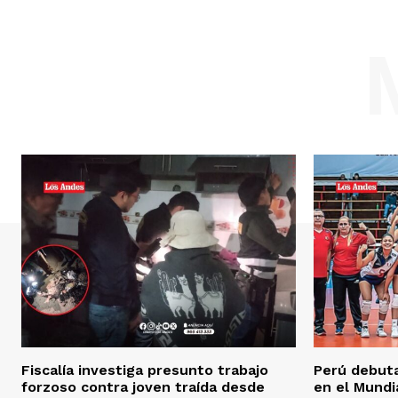
SUSCRIB
Fiscalía investiga presunto trabajo
Perú debuta
forzoso contra joven traída desde
en el Mundi