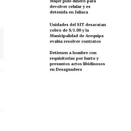
Mujer pide dinero para
ó
devolver celular y es
detenida en Juliaca
Unidades del SIT desacatan
cobro de S/1.00 y la
Municipalidad de Arequipa
evalúa resolver contratos
Detienen a hombre con
requisitorias por hurto y
presuntos actos libidinosos
en Desaguadero