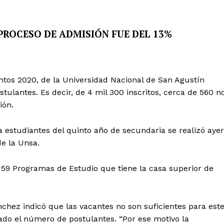
PROCESO DE ADMISIÓN FUE DEL 13%
ntos 2020, de la Universidad Nacional de San Agustín
tulantes. Es decir, de 4 mil 300 inscritos, cerca de 560 n
ión.
 estudiantes del quinto año de secundaria se realizó ayer
e la Unsa.
 59 Programas de Estudio que tiene la casa superior de
nchez indicó que las vacantes no son suficientes para est
ado el número de postulantes. “Por ese motivo la