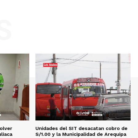
S
olver
Unidades del SIT desacatan cobro de
uliaca
S/1.00 y la Municipalidad de Arequipa