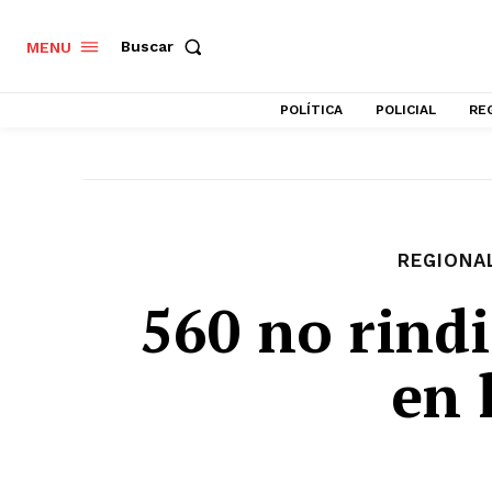
Buscar
MENU
POLÍTICA
POLICIAL
RE
REGIONA
560 no rind
en 