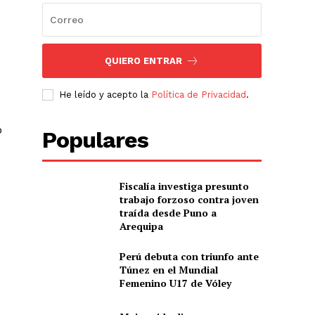
QUIERO ENTRAR
He leído y acepto la
Política de Privacidad
.
o
Populares
Fiscalía investiga presunto
trabajo forzoso contra joven
traída desde Puno a
Arequipa
Perú debuta con triunfo ante
Túnez en el Mundial
Femenino U17 de Vóley
e