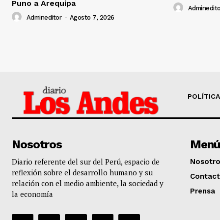
Puno a Arequipa
Adminedito
Admineditor
-
Agosto 7, 2026
POLÍTICA
Nosotros
Menú
Diario referente del sur del Perú, espacio de
Nosotr
reflexión sobre el desarrollo humano y su
Contac
relación con el medio ambiente, la sociedad y
Prensa
la economía