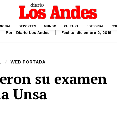
GIONAL
DEPORTES
MUNDO
CULTURA
EDITORIAL
CO
Por:
Diario Los Andes
Fecha:
diciembre 2, 2019
L
WEB PORTADA
ieron su examen
la Unsa