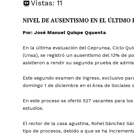
Vistas:
11
NIVEL DE AUSENTISMO EN EL ÚLTIMO 
Por: José Manuel Quispe Qquenta
En la última evaluación del Ceprunsa, Ciclo Qui
(Unsa), se registró un ausentismo del 13% de pos
asistieron a rendir su segunda prueba de admis
Este segundo examen de ingreso, exclusivo para
domingo 1 de diciembre en el Área de Sociales d
En este proceso se ofertó 527 vacantes para los
estudios.
El rector de la casa agustina, Rohel Sánchez Sá
tipo de procesos, debido a que se ha increment