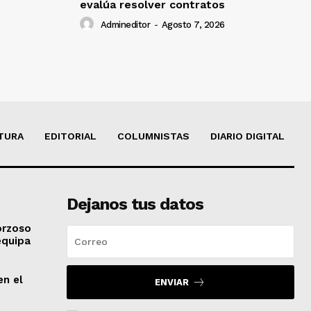
evalúa resolver contratos
Admineditor
-
Agosto 7, 2026
TURA
EDITORIAL
COLUMNISTAS
DIARIO DIGITAL
Dejanos tus datos
orzoso
equipa
en el
ENVIAR