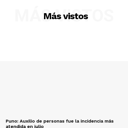
MÁS VISTOS
Más vistos
Puno: Auxilio de personas fue la incidencia más
atendida en julio