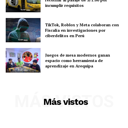
incumplir requisitos
TikTok, Roblox y Meta colaboran con
Fiscalía en investigaciones por
ciberdelitos en Perú
Juegos de mesa modernos ganan
espacio como herramienta de
aprendizaje en Arequipa
MÁS VISTOS
Más vistos