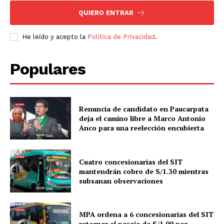
QUIERO ENTRAR
He leído y acepto la
Política de Privacidad
.
Populares
Renuncia de candidato en Paucarpata
deja el camino libre a Marco Antonio
Anco para una reelección encubierta
Cuatro concesionarias del SIT
mantendrán cobro de S/1.30 mientras
subsanan observaciones
MPA ordena a 6 concesionarias del SIT
retornar al pasaje de S/1.00 por