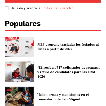
He leído y acepto la
Política de Privacidad
.
Populares
MEF propone trasladar los feriados al
lunes a partir de 2027
JEE reciben 717 solicitudes de renuncia
SUSCRIBETE
y retiro de candidatos para las ERM
2026
Diario los Andes
Hallan armas y municiones en el
cementerio de San Miguel
Nosotros