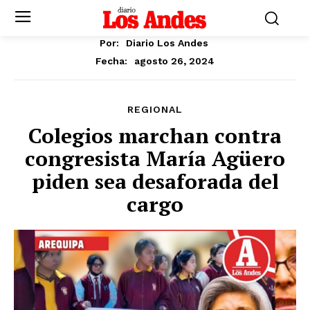
Por:
Diario Los Andes
agosto 26, 2024
Fecha:
REGIONAL
Colegios marchan contra
congresista María Agüero
piden sea desaforada del
cargo