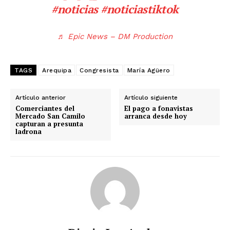
#noticias
#noticiastiktok
♬ Epic News – DM Production
TAGS
Arequipa
Congresista
María Agüero
Artículo anterior
Artículo siguiente
Comerciantes del
El pago a fonavistas
Mercado San Camilo
arranca desde hoy
capturan a presunta
ladrona