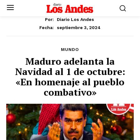
Por:
Diario Los Andes
septiembre 3, 2024
Fecha:
MUNDO
Maduro adelanta la
Navidad al 1 de octubre:
«En homenaje al pueblo
combativo»