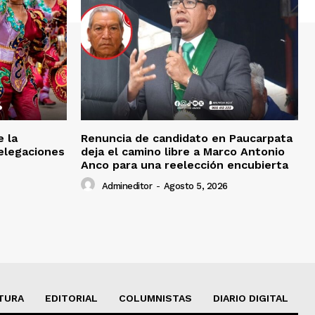
e la
Renuncia de candidato en Paucarpata
delegaciones
deja el camino libre a Marco Antonio
Anco para una reelección encubierta
Admineditor
-
Agosto 5, 2026
TURA
EDITORIAL
COLUMNISTAS
DIARIO DIGITAL