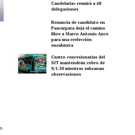
Candelaria» reunirá a 48
delegaciones
Renuncia de candidato en
Paucarpata deja el camino
libre a Marco Antonio Anco
para una reelección
encubierta
Cuatro concesionarias del
SIT mantendrán cobro de
S/1.30 mientras subsanan
observaciones
n