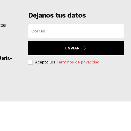
Dejanos tus datos
/26
ENVIAR
laria»
Acepto los
Terminos de privacidad
.