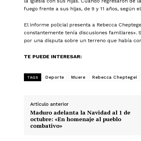
la iglesia con sus hijas. Cuando regresaron de la
fuego frente a sus hijas, de 9 y 11 años, según e
El informe policial presenta a Rebecca Chepte
constantemente tenía discusiones familiares». 
por una disputa sobre un terreno que había c
TE PUEDE INTERESAR:
Deporte
Muere
Rebecca Cheptegei
TAGS
Artículo anterior
Maduro adelanta la Navidad al 1 de
SUSCRIB
octubre: «En homenaje al pueblo
combativo»