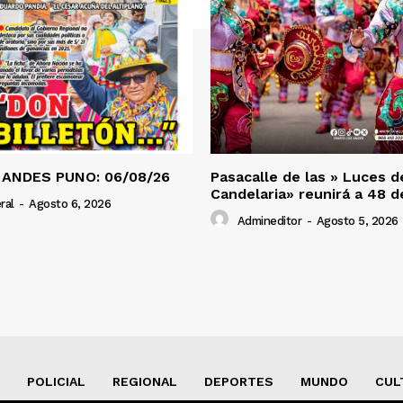
 ANDES PUNO: 06/08/26
Pasacalle de las » Luces d
Candelaria» reunirá a 48 
ral
-
Agosto 6, 2026
Admineditor
-
Agosto 5, 2026
POLICIAL
REGIONAL
DEPORTES
MUNDO
CUL