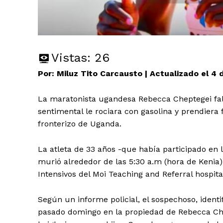
Vistas:
26
Por: Miluz Tito Carcausto | Actualizado el 4
La maratonista ugandesa Rebecca Cheptegei fall
sentimental le rociara con gasolina y prendiera
fronterizo de Uganda.
La atleta de 33 años -que había participado en
murió alrededor de las 5:30 a.m (hora de Kenia)
Intensivos del Moi Teaching and Referral hospita
Según un informe policial, el sospechoso, iden
pasado domingo en la propiedad de Rebecca Chep