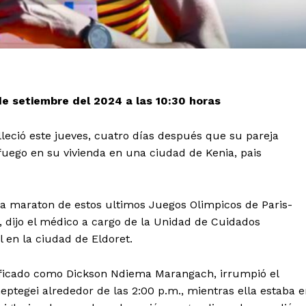
 de setiembre del 2024 a las 10:30 horas
eció este jueves, cuatro días después que su pareja
 fuego en su vivienda en una ciudad de Kenia, pais
 la maraton de estos ultimos Juegos Olimpicos de Paris-
, dijo el médico a cargo de la Unidad de Cuidados
l en la ciudad de Eldoret.
tificado como Dickson Ndiema Marangach, irrumpió el
tegei alrededor de las 2:00 p.m., mientras ella estaba e