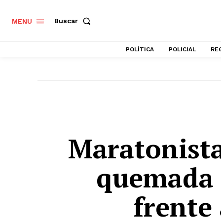
Buscar
MENU
POLÍTICA
POLICIAL
RE
Maratonista
quemada 
frente 