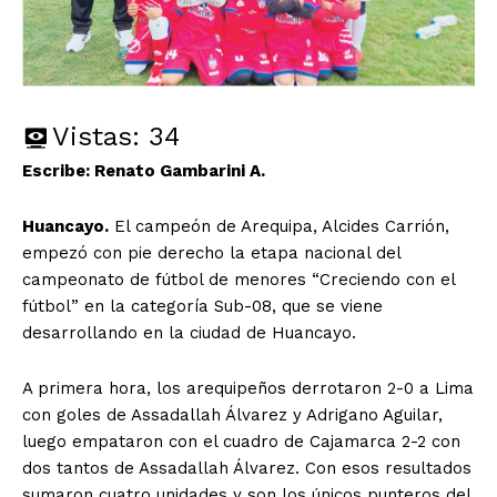
Vistas:
34
Escribe: Renato Gambarini A.
Huancayo.
El campeón de Arequipa, Alcides Carrión,
empezó con pie derecho la etapa nacional del
campeonato de fútbol de menores “Creciendo con el
fútbol” en la categoría Sub-08, que se viene
desarrollando en la ciudad de Huancayo.
A primera hora, los arequipeños derrotaron 2-0 a Lima
con goles de Assadallah Álvarez y Adrigano Aguilar,
luego empataron con el cuadro de Cajamarca 2-2 con
dos tantos de Assadallah Álvarez. Con esos resultados
sumaron cuatro unidades y son los únicos punteros del