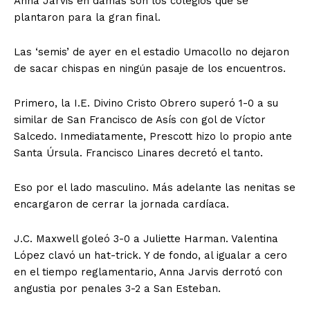
Anna Jarvis en damas son los colegios que se
plantaron para la gran final.
Las ‘semis’ de ayer en el estadio Umacollo no dejaron
de sacar chispas en ningún pasaje de los encuentros.
Primero, la I.E. Divino Cristo Obrero superó 1-0 a su
similar de San Francisco de Asís con gol de Víctor
Salcedo. Inmediatamente, Prescott hizo lo propio ante
Santa Úrsula. Francisco Linares decretó el tanto.
Eso por el lado masculino. Más adelante las nenitas se
encargaron de cerrar la jornada cardíaca.
J.C. Maxwell goleó 3-0 a Juliette Harman. Valentina
López clavó un hat-trick. Y de fondo, al igualar a cero
en el tiempo reglamentario, Anna Jarvis derrotó con
angustia por penales 3-2 a San Esteban.