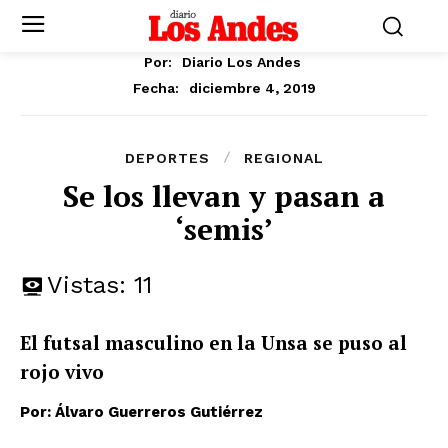
Por:
Diario Los Andes
diciembre 4, 2019
Fecha:
DEPORTES
REGIONAL
Se los llevan y pasan a
‘semis’
Vistas:
11
El futsal masculino en la Unsa se puso al
rojo vivo
Por: Álvaro Guerreros Gutiérrez