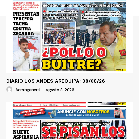
SUSCRIBETE
Diario los Andes
Nosotros
Contacto
Prensa
DIARIO LOS ANDES AREQUIPA: 08/08/26
Admingeneral
-
Agosto 8, 2026