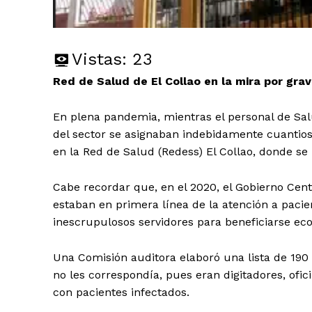
Vistas:
23
Red de Salud de El Collao en la mira por gra
En plena pandemia, mientras el personal de Sa
del sector se asignaban indebidamente cuantio
en la Red de Salud (Redess) El Collao, donde se
Cabe recordar que, en el 2020, el Gobierno Cent
estaban en primera línea de la atención a paci
inescrupulosos servidores para beneficiarse 
Una Comisión auditora elaboró una lista de 190 
no les correspondía, pues eran digitadores, ofici
con pacientes infectados.