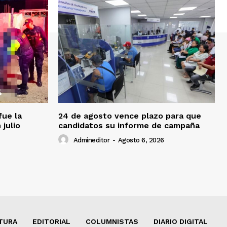
fue la
24 de agosto vence plazo para que
 julio
candidatos su informe de campaña
Admineditor
-
Agosto 6, 2026
TURA
EDITORIAL
COLUMNISTAS
DIARIO DIGITAL