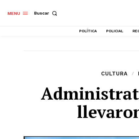
Buscar
MENU
POLÍTICA
POLICIAL
RE
CULTURA
Administrat
llevaro