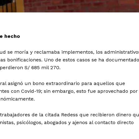
ve hecho
lud se moría y reclamaba implementos, los administrativo
sas bonificaciones. Uno de estos casos se ha documentad
 perdieron S/ 685 mil 270.
ral asignó un bono extraordinario para aquellos que
entes con Covid-19; sin embargo, esto fue aprovechado por
económicamente.
trabajadores de la citada Redess que recibieron dinero q
nistas, psicólogos, abogados y ajenos al contacto directo