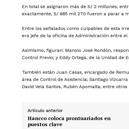
En total se asignaron más de S/ 2 millones, ent
exactamente, S/ 685 mil 270 fueron a parar a 
Entre los señalados como culpables de esta irr
era jefe de la oficina de Administración entre el
Asimismo, figuran: Manolo José Rondón, respons
Control Previo; y Eddy Ortega, de la Unidad de
También están Juan Casas, encargado de Remune
área de Control de Asistencia; Santiago Vizcarr
David Vela Santos, Rubén Apomaita, entre otros
SUSCRIB
Artículo anterior
Hancco coloca prontuariados en
puestos clave