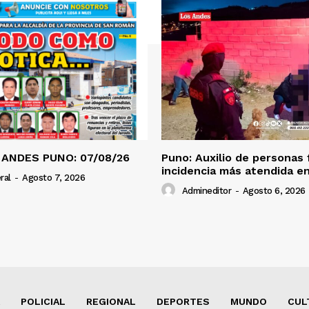
 ANDES PUNO: 07/08/26
Puno: Auxilio de personas 
incidencia más atendida en
ral
-
Agosto 7, 2026
Admineditor
-
Agosto 6, 2026
POLICIAL
REGIONAL
DEPORTES
MUNDO
CUL