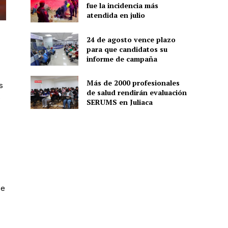
fue la incidencia más
atendida en julio
24 de agosto vence plazo
para que candidatos su
informe de campaña
Más de 2000 profesionales
s
de salud rendirán evaluación
o
SERUMS en Juliaca
ue