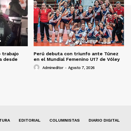
o trabajo
Perú debuta con triunfo ante Túnez
da desde
en el Mundial Femenino U17 de Vóley
Admineditor
-
Agosto 7, 2026
TURA
EDITORIAL
COLUMNISTAS
DIARIO DIGITAL