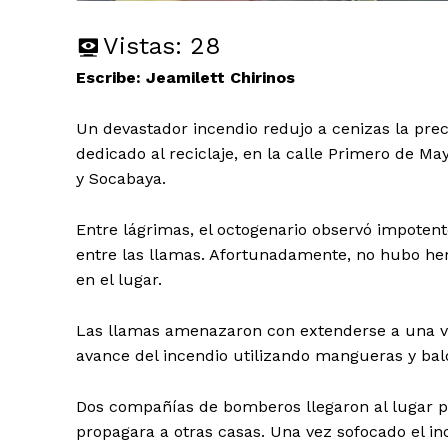
Vistas:
28
Escribe: Jeamilett Chirinos
Un devastador incendio redujo a cenizas la prec
dedicado al reciclaje, en la calle Primero de Ma
y Socabaya.
Entre lágrimas, el octogenario observó impoten
entre las llamas. Afortunadamente, no hubo he
en el lugar.
Las llamas amenazaron con extenderse a una viv
avance del incendio utilizando mangueras y bal
Dos compañías de bomberos llegaron al lugar pa
propagara a otras casas. Una vez sofocado el inc