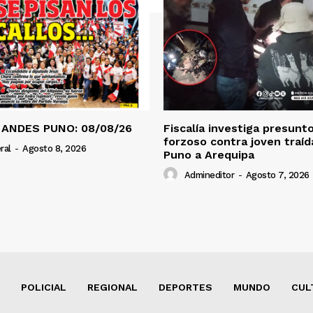
 ANDES PUNO: 08/08/26
Fiscalía investiga presunt
forzoso contra joven traí
ral
-
Agosto 8, 2026
Puno a Arequipa
Admineditor
-
Agosto 7, 2026
POLICIAL
REGIONAL
DEPORTES
MUNDO
CUL