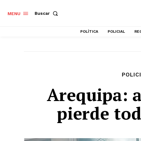
Buscar
MENU
POLÍTICA
POLICIAL
RE
POLIC
Arequipa: 
pierde to