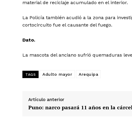
material de reciclaje acumulado en el interior.
La Policía también acudió a la zona para invest
cortocircuito fue el causante del fuego.
Dato.
La mascota del anciano sufrió quemaduras leve
Adulto mayor
Arequipa
TAGS
Artículo anterior
SUSCRIB
Puno: narco pasará 11 años en la cárce