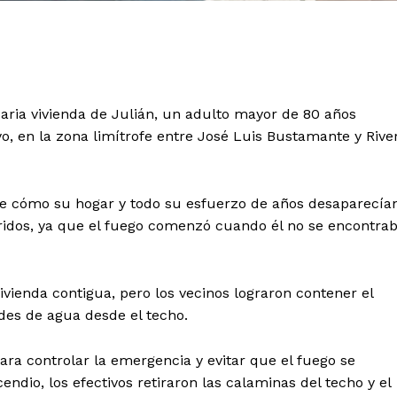
aria vivienda de Julián, un adulto mayor de 80 años
yo, en la zona limítrofe entre José Luis Bustamante y Rive
te cómo su hogar y todo su esfuerzo de años desaparecía
ridos, ya que el fuego comenzó cuando él no se encontra
ienda contigua, pero los vecinos lograron contener el
des de agua desde el techo.
ra controlar la emergencia y evitar que el fuego se
endio, los efectivos retiraron las calaminas del techo y el