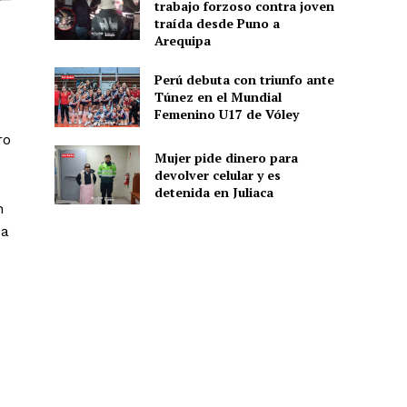
trabajo forzoso contra joven
traída desde Puno a
Arequipa
Perú debuta con triunfo ante
Túnez en el Mundial
Femenino U17 de Vóley
ro
Mujer pide dinero para
devolver celular y es
detenida en Juliaca
n
ba