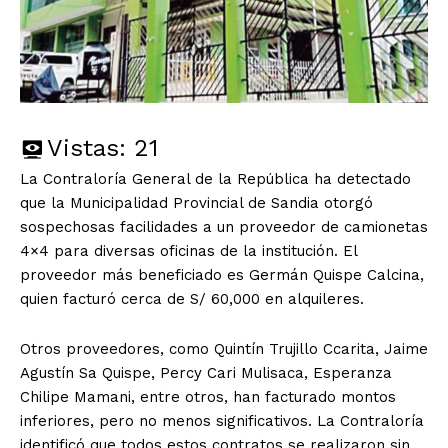
Vistas:
21
La Contraloría General de la República ha detectado
que la Municipalidad Provincial de Sandia otorgó
sospechosas facilidades a un proveedor de camionetas
4×4 para diversas oficinas de la institución. El
proveedor más beneficiado es Germán Quispe Calcina,
quien facturó cerca de S/ 60,000 en alquileres.
Otros proveedores, como Quintín Trujillo Ccarita, Jaime
Agustín Sa Quispe, Percy Cari Mulisaca, Esperanza
Chilipe Mamani, entre otros, han facturado montos
inferiores, pero no menos significativos. La Contraloría
identificó que todos estos contratos se realizaron sin