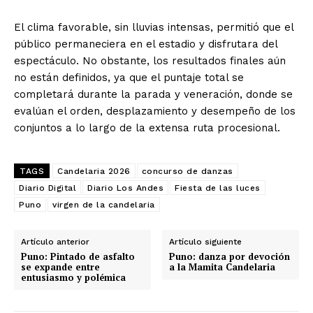
El clima favorable, sin lluvias intensas, permitió que el
público permaneciera en el estadio y disfrutara del
espectáculo. No obstante, los resultados finales aún
no están definidos, ya que el puntaje total se
completará durante la parada y veneración, donde se
evalúan el orden, desplazamiento y desempeño de los
conjuntos a lo largo de la extensa ruta procesional.
TAGS
Candelaria 2026
concurso de danzas
Diario Digital
Diario Los Andes
Fiesta de las luces
Puno
virgen de la candelaria
Artículo anterior
Artículo siguiente
Puno: Pintado de asfalto
Puno: danza por devoción
se expande entre
a la Mamita Candelaria
entusiasmo y polémica