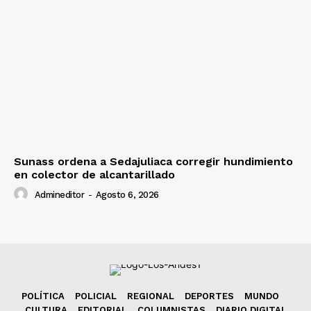
Sunass ordena a Sedajuliaca corregir hundimiento
en colector de alcantarillado
Admineditor
-
Agosto 6, 2026
POLÍTICA
POLICIAL
REGIONAL
DEPORTES
MUNDO
CULTURA
EDITORIAL
COLUMNISTAS
DIARIO DIGITAL