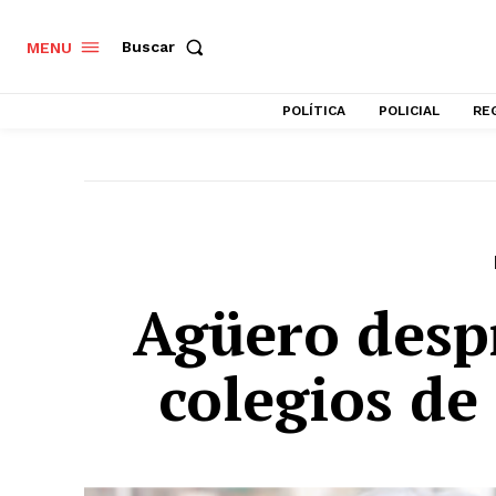
Buscar
MENU
POLÍTICA
POLICIAL
RE
Agüero desp
colegios de 