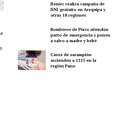
Reniec realiza campaña de
DNI gratuito en Arequipa y
otras 18 regiones
Bomberos de Pisco atienden
la
parto de emergencia y ponen
a salvo a madre y bebé
o
Casos de sarampión
ascienden a 1113 en la
región Puno