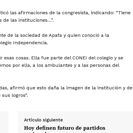
iticó las afirmaciones de la congresista, indicando: “Tiene
 de las instituciones…”.
nte de la sociedad de Apafa y quien conoció a la
olegio Independencia.
r esas cosas. Ella fue parte del CONEI del colegio y se
emos por ella, a los ambulantes y a las personas del
Diario los Andes
Nosotros
idas, afirmó que esto daña la imagen de la institución y de
Contacto
sus logros”.
Prensa
Artículo siguiente
ETE
Hoy definen futuro de partidos