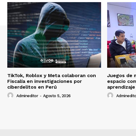
TikTok, Roblox y Meta colaboran con
Juegos de 
Fiscalía en investigaciones por
espacio co
ciberdelitos en Perú
aprendizaje
Admineditor
-
Agosto 5, 2026
Adminedito