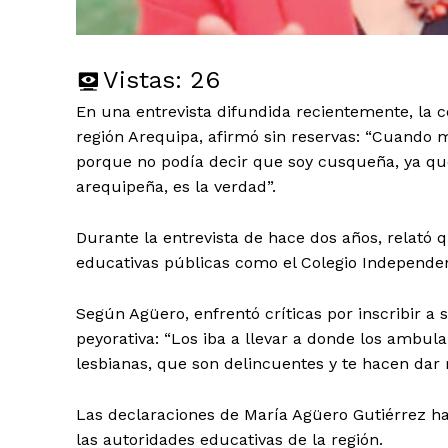
Vistas:
26
En una entrevista difundida recientemente, la c
región Arequipa, afirmó sin reservas: “Cuando 
porque no podía decir que soy cusqueña, ya que
arequipeña, es la verdad”.
Durante la entrevista de hace dos años, relató qu
educativas públicas como el Colegio Independenci
Según Agüero, enfrentó críticas por inscribir a 
peyorativa: “Los iba a llevar a donde los ambula
lesbianas, que son delincuentes y te hacen dar 
Las declaraciones de María Agüero Gutiérrez h
las autoridades educativas de la región.