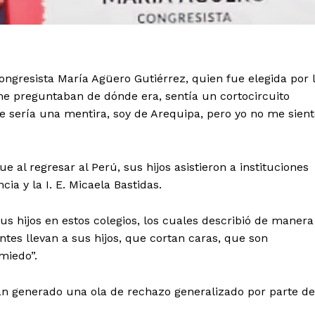
ongresista María Agüero Gutiérrez, quien fue elegida por 
me preguntaban de dónde era, sentía un cortocircuito
 sería una mentira, soy de Arequipa, pero yo no me sient
e al regresar al Perú, sus hijos asistieron a instituciones
a y la I. E. Micaela Bastidas.
sus hijos en estos colegios, los cuales describió de manera
ntes llevan a sus hijos, que cortan caras, que son
miedo”.
an generado una ola de rechazo generalizado por parte de