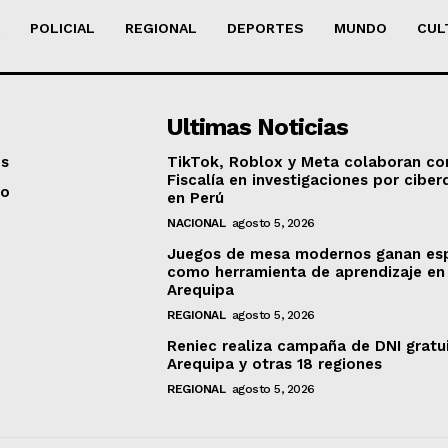
POLICIAL
REGIONAL
DEPORTES
MUNDO
CUL
Ultimas Noticias
os
TikTok, Roblox y Meta colaboran co
Fiscalía en investigaciones por ciber
to
en Perú
NACIONAL
agosto 5, 2026
Juegos de mesa modernos ganan es
como herramienta de aprendizaje en
Arequipa
REGIONAL
agosto 5, 2026
Reniec realiza campaña de DNI gratu
Arequipa y otras 18 regiones
REGIONAL
agosto 5, 2026