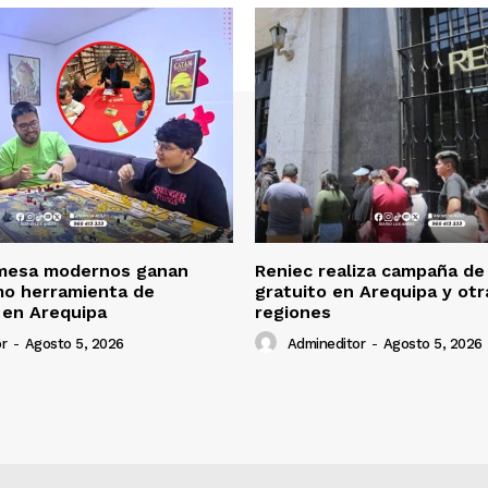
mesa modernos ganan
Reniec realiza campaña de
mo herramienta de
gratuito en Arequipa y otr
 en Arequipa
regiones
r
-
Agosto 5, 2026
Admineditor
-
Agosto 5, 2026