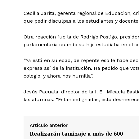
Cecilia Jarita, gerenta regional de Educación, cr
que pedir disculpas a los estudiantes y docentes
Otra reacción fue la de Rodrigo Postigo, preside
parlamentaria cuando su hijo estudiaba en el c
“Ya está en su edad, de repente eso le hace deci
expresa así de la institución. Ha pedido que vot
colegio, y ahora nos humilla”.
Jesús Pacuala, director de la I. E. Micaela Bast
las alumnas. “Están indignadas, esto desmerece 
Artículo anterior
SUSCRIB
Realizarán tamizaje a más de 600