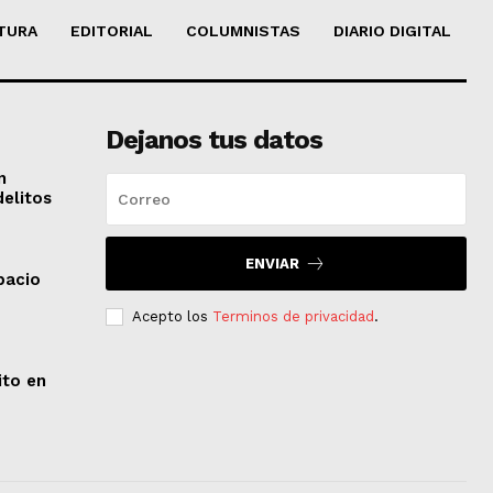
TURA
EDITORIAL
COLUMNISTAS
DIARIO DIGITAL
Dejanos tus datos
n
delitos
ENVIAR
pacio
Acepto los
Terminos de privacidad
.
ito en