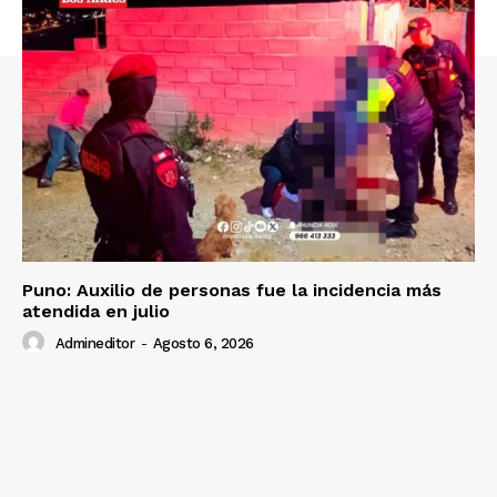
Nosotros
Contacto
Prensa
Puno: Auxilio de personas fue la incidencia más
atendida en julio
Admineditor
-
Agosto 6, 2026