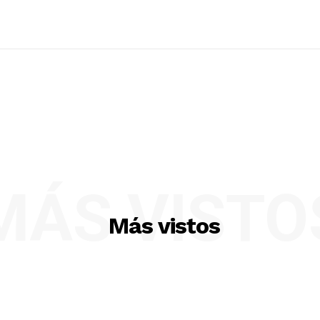
MÁS VISTO
Más vistos