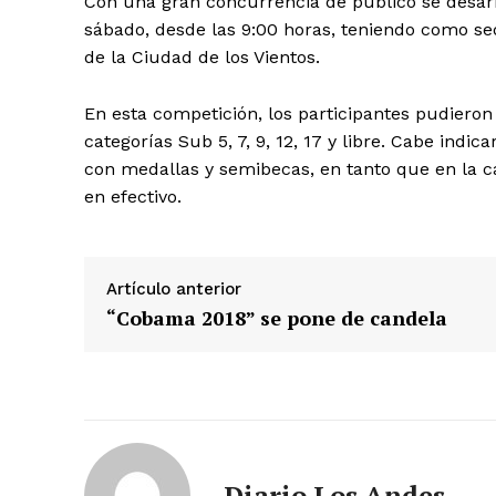
Con una gran concurrencia de público se desarro
sábado, desde las 9:00 horas, teniendo como se
de la Ciudad de los Vientos.
En esta competición, los participantes pudieron
categorías Sub 5, 7, 9, 12, 17 y libre. Cabe ind
con medallas y semibecas, en tanto que en la ca
en efectivo.
Artículo anterior
“Cobama 2018” se pone de candela
Diario Los Andes