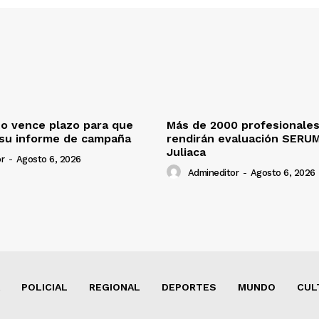
o vence plazo para que
Más de 2000 profesionales
 su informe de campaña
rendirán evaluación SERU
Juliaca
r
-
Agosto 6, 2026
Admineditor
-
Agosto 6, 2026
POLICIAL
REGIONAL
DEPORTES
MUNDO
CUL