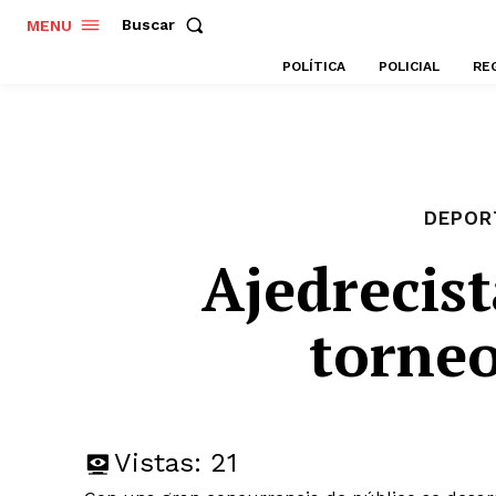
Buscar
MENU
POLÍTICA
POLICIAL
RE
DEPOR
Ajedrecist
torneo
Vistas:
21