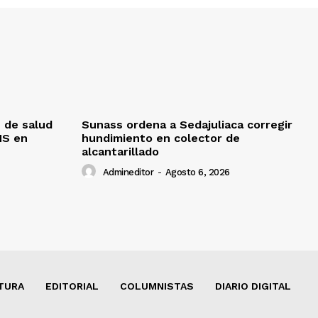
 de salud
Sunass ordena a Sedajuliaca corregir
MS en
hundimiento en colector de
alcantarillado
Admineditor
-
Agosto 6, 2026
TURA
EDITORIAL
COLUMNISTAS
DIARIO DIGITAL