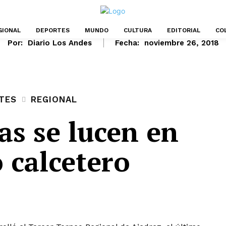
GIONAL
DEPORTES
MUNDO
CULTURA
EDITORIAL
CO
Por:
Diario Los Andes
Fecha:
noviembre 26, 2018
TES
REGIONAL
as se lucen en
 calcetero