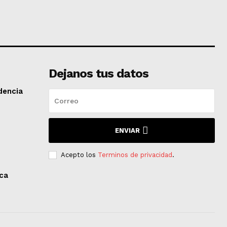
Dejanos tus datos
dencia
ENVIAR
Acepto los
Terminos de privacidad
.
aca