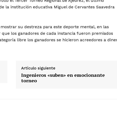
lló el Tercer Torneo Regional de Ajedrez, el último
de la institución educativa Miguel de Cervantes Saavedra
 mostrar su destreza para este deporte mental, en las
icar que los ganadores de cada instancia fueron premiados
tegoría libre los ganadores se hicieron acreedores a dine
Artículo siguiente
Ingenieros «suben» en emocionante
torneo