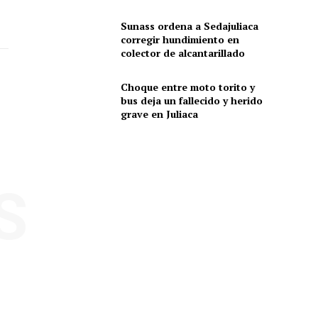
Sunass ordena a Sedajuliaca
corregir hundimiento en
colector de alcantarillado
Choque entre moto torito y
bus deja un fallecido y herido
grave en Juliaca
S