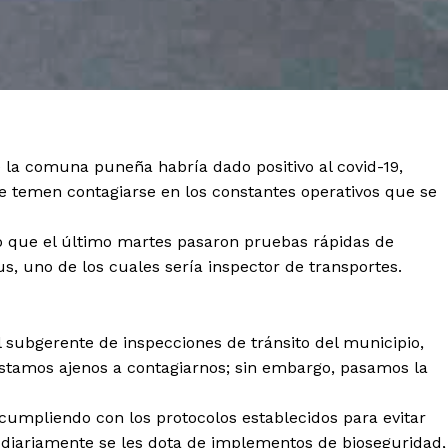
 la comuna puneña habría dado positivo al covid-19,
 temen contagiarse en los constantes operativos que se
o que el último martes pasaron pruebas rápidas de
rus, uno de los cuales sería inspector de transportes.
 subgerente de inspecciones de tránsito del municipio,
Diario los Andes
stamos ajenos a contagiarnos; sin embargo, pasamos la
cumpliendo con los protocolos establecidos para evitar
Nosotros
e diariamente se les dota de implementos de bioseguridad,