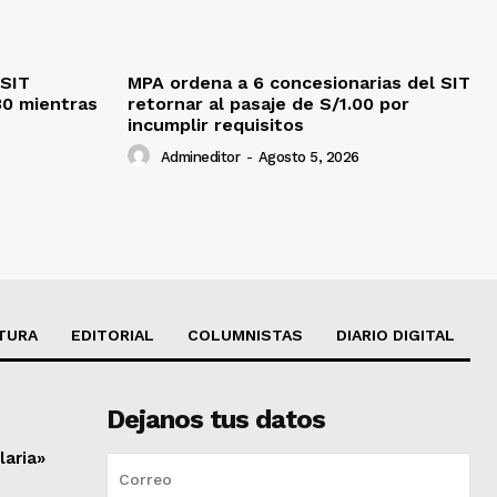
 SIT
MPA ordena a 6 concesionarias del SIT
30 mientras
retornar al pasaje de S/1.00 por
incumplir requisitos
Admineditor
-
Agosto 5, 2026
TURA
EDITORIAL
COLUMNISTAS
DIARIO DIGITAL
Dejanos tus datos
laria»