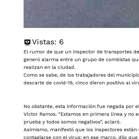
Vistas:
6
El rumor de que un inspector de transportes de
generó alarma entre un grupo de combistas que
realizan en la ciudad.
Como se sabe, de los trabajadores del municipi
descarte de covid-19, cinco dieron positivo al vi
No obstante, esta información fue negada por el
Víctor Ramos. “Estamos en primera línea y no e
prueba y todos somos negativos”, aclaró.
Asimismo, manifestó que los inspectores están 
contagiarse con el virus; en ese marco, dijo qu