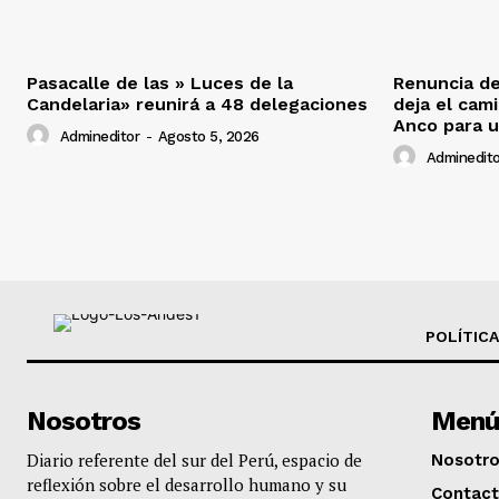
Pasacalle de las » Luces de la
Renuncia de
Candelaria» reunirá a 48 delegaciones
deja el cam
Anco para u
Admineditor
-
Agosto 5, 2026
Adminedito
POLÍTICA
Nosotros
Menú
Diario referente del sur del Perú, espacio de
Nosotr
reflexión sobre el desarrollo humano y su
Contac