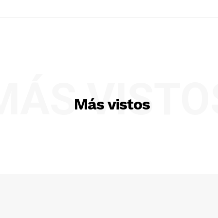
MÁS VISTO
Más vistos