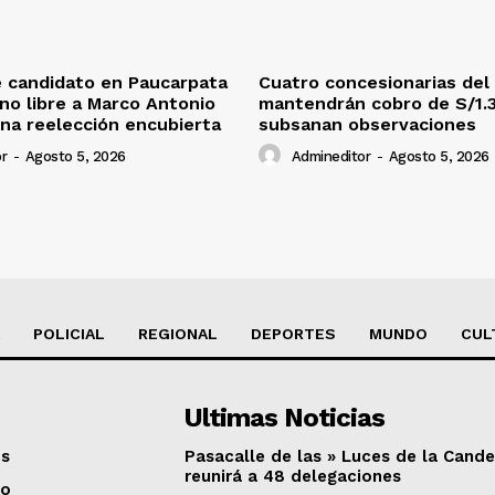
 candidato en Paucarpata
Cuatro concesionarias del
ino libre a Marco Antonio
mantendrán cobro de S/1.
na reelección encubierta
subsanan observaciones
r
-
Agosto 5, 2026
Admineditor
-
Agosto 5, 2026
POLICIAL
REGIONAL
DEPORTES
MUNDO
CUL
Ultimas Noticias
os
Pasacalle de las » Luces de la Cande
reunirá a 48 delegaciones
to