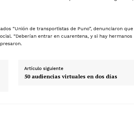
Contacto
Prensa
nados “Unión de transportistas de Puno”, denunciaron que
ETE
social. “Deberían entrar en cuarentena, y si hay hermanos
xpresaron.
Artículo siguiente
50 audiencias virtuales en dos días