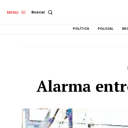
Buscar
MENU
POLÍTICA
POLICIAL
RE
Alarma entr