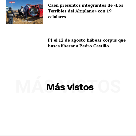
Caen presuntos integrantes de «Los
Terribles del Altiplano» con 19
celulares
PJ el 12 de agosto hábeas corpus que
busca liberar a Pedro Castillo
MÁS VISTOS
Más vistos