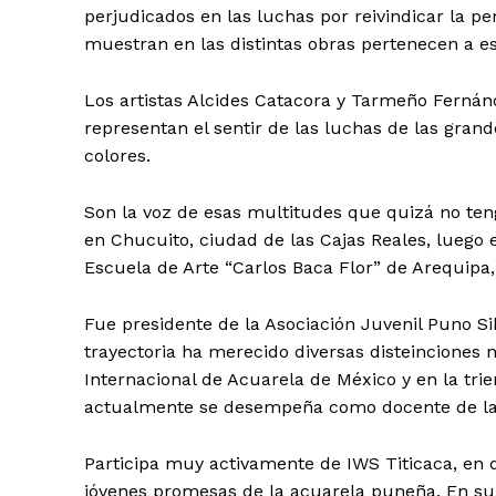
perjudicados en las luchas por reivindicar la pe
muestran en las distintas obras pertenecen a e
Los artistas Alcides Catacora y Tarmeño Fernánd
representan el sentir de las luchas de las grand
colores.
Son la voz de esas multitudes que quizá no teng
en Chucuito, ciudad de las Cajas Reales, luego e
Escuela de Arte “Carlos Baca Flor” de Arequipa,
Fue presidente de la Asociación Juvenil Puno Si
trayectoria ha merecido diversas disteinciones n
Internacional de Acuarela de México y en la tri
actualmente se desempeña como docente de la E
Participa muy activamente de IWS Titicaca, en 
jóvenes promesas de la acuarela puneña. En su