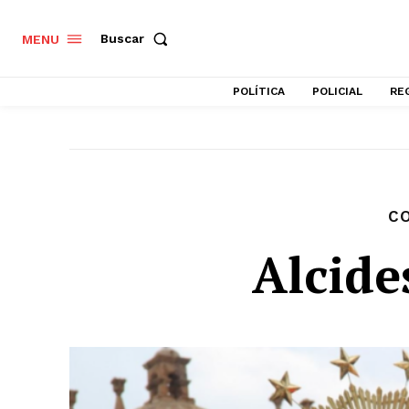
Buscar
MENU
POLÍTICA
POLICIAL
RE
C
Alcide