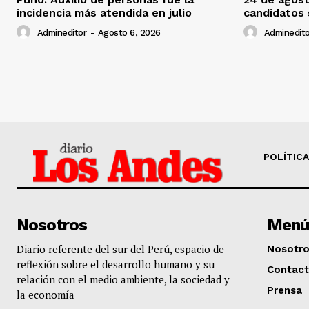
incidencia más atendida en julio
candidatos
Admineditor
-
Agosto 6, 2026
Adminedito
POLÍTICA
Nosotros
Menú
Diario referente del sur del Perú, espacio de
Nosotr
reflexión sobre el desarrollo humano y su
Contac
relación con el medio ambiente, la sociedad y
Prensa
la economía