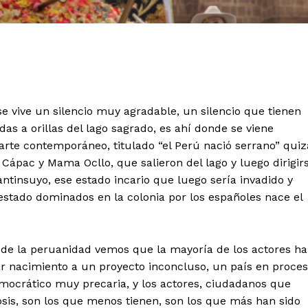
se vive un silencio muy agradable, un silencio que tienen
das a orillas del lago sagrado, es ahí donde se viene
arte contemporáneo, titulado “el Perú nació serrano” quiz
ápac y Mama Ocllo, que salieron del lago y luego dirigir
ntinsuyo, ese estado incario que luego sería invadido y
stado dominados en la colonia por los españoles nace el
a de la peruanidad vemos que la mayoría de los actores h
dar nacimiento a un proyecto inconcluso, un país en proce
mocrático muy precaria, y los actores, ciudadanos que
sis, son los que menos tienen, son los que más han sido