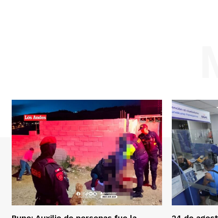
Puno: Auxilio de personas fue la
24 de agost