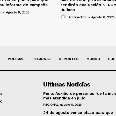
 su informe de campaña
rendirán evaluación SERU
Juliaca
r
-
Agosto 6, 2026
Admineditor
-
Agosto 6, 2026
POLICIAL
REGIONAL
DEPORTES
MUNDO
CUL
Ultimas Noticias
os
Puno: Auxilio de personas fue la inci
más atendida en julio
to
REGIONAL
agosto 6, 2026
24 de agosto vence plazo para que