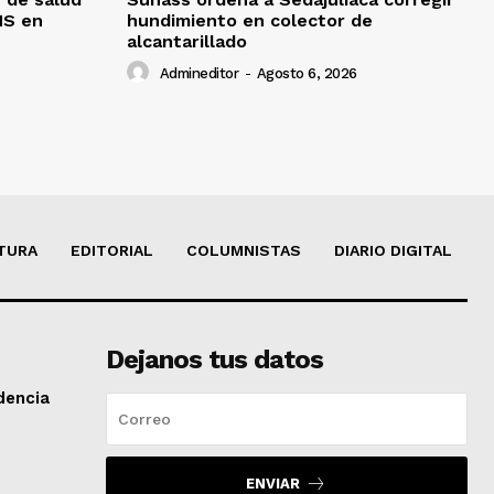
MS en
hundimiento en colector de
alcantarillado
Admineditor
-
Agosto 6, 2026
TURA
EDITORIAL
COLUMNISTAS
DIARIO DIGITAL
Dejanos tus datos
dencia
ENVIAR