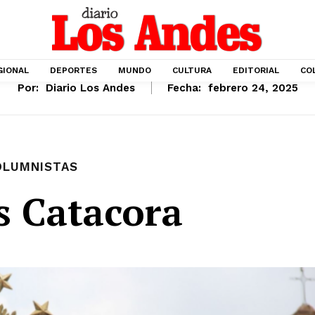
GIONAL
DEPORTES
MUNDO
CULTURA
EDITORIAL
CO
Por:
Diario Los Andes
Fecha:
febrero 24, 2025
OLUMNISTAS
s Catacora