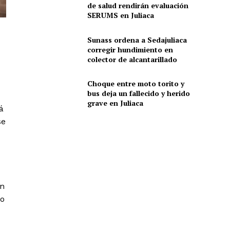
de salud rendirán evaluación
SERUMS en Juliaca
Sunass ordena a Sedajuliaca
corregir hundimiento en
colector de alcantarillado
Choque entre moto torito y
bus deja un fallecido y herido
grave en Juliaca
á
se
an
so