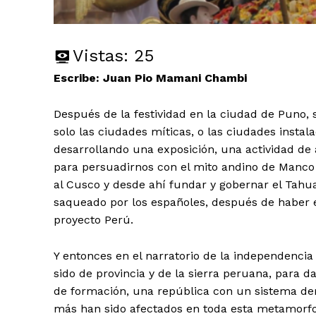
Vistas:
25
Escribe: Juan Pio Mamani Chambi
Después de la festividad en la ciudad de Puno, 
solo las ciudades míticas, o las ciudades instala
desarrollando una exposición, una actividad de 
para persuadirnos con el mito andino de Manco C
al Cusco y desde ahí fundar y gobernar el Tahua
saqueado por los españoles, después de haber e
proyecto Perú.
Y entonces en el narratorio de la independenci
sido de provincia y de la sierra peruana, para 
de formación, una república con un sistema de
más han sido afectados en toda esta metamorfo