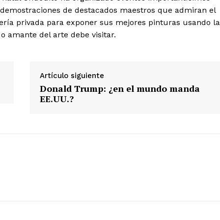
 y demostraciones de destacados maestros que admiran el
lería privada para exponer sus mejores pinturas usando l
ETE
o amante del arte debe visitar.
Artículo siguiente
Donald Trump: ¿en el mundo manda
EE.UU.?