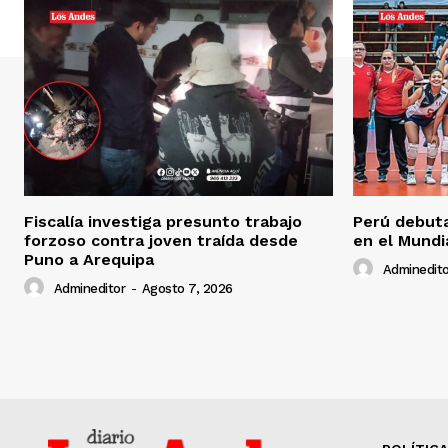
Fiscalía investiga presunto trabajo
Perú debuta
forzoso contra joven traída desde
en el Mundi
Puno a Arequipa
Adminedito
Admineditor
-
Agosto 7, 2026