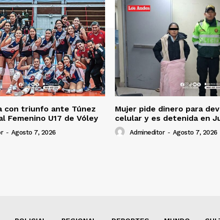
 con triunfo ante Túnez
Mujer pide dinero para dev
al Femenino U17 de Vóley
celular y es detenida en J
r
-
Agosto 7, 2026
Admineditor
-
Agosto 7, 2026