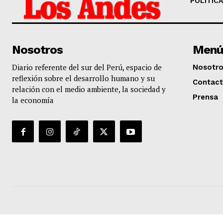
POLÍTICA
Nosotros
Menú
Diario referente del sur del Perú, espacio de
Nosotr
reflexión sobre el desarrollo humano y su
Contac
relación con el medio ambiente, la sociedad y
Prensa
la economía