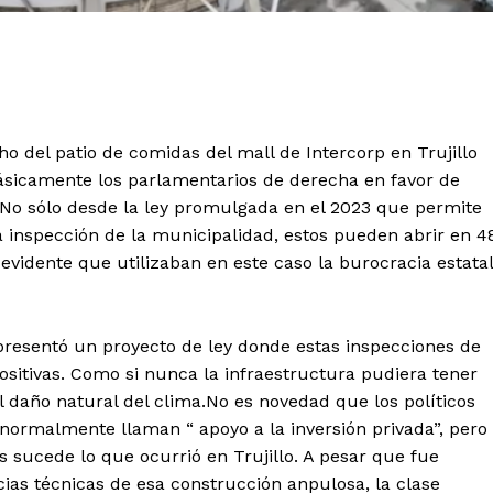
o del patio de comidas del mall de Intercorp en Trujillo
básicamente los parlamentarios de derecha en favor de
. No sólo desde la ley promulgada en el 2023 que permite
 inspección de la municipalidad, estos pueden abrir en 4
vidente que utilizaban en este caso la burocracia estatal
presentó un proyecto de ley donde estas inspecciones de
ositivas. Como si nunca la infraestructura pudiera tener
l daño natural del clima.No es novedad que los políticos
 normalmente llaman “ apoyo a la inversión privada”, pero
s sucede lo que ocurrió en Trujillo. A pesar que fue
cias técnicas de esa construcción anpulosa, la clase