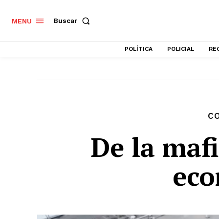
Buscar
MENU
POLÍTICA
POLICIAL
RE
C
De la mafi
eco