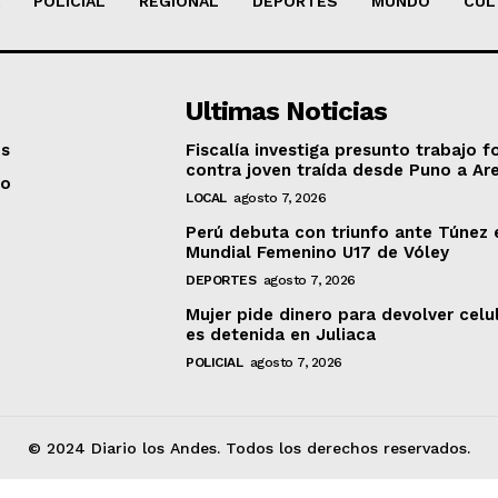
POLICIAL
REGIONAL
DEPORTES
MUNDO
CUL
Ultimas Noticias
os
Fiscalía investiga presunto trabajo f
contra joven traída desde Puno a Ar
to
LOCAL
agosto 7, 2026
Perú debuta con triunfo ante Túnez 
Mundial Femenino U17 de Vóley
DEPORTES
agosto 7, 2026
Mujer pide dinero para devolver celu
es detenida en Juliaca
POLICIAL
agosto 7, 2026
© 2024 Diario los Andes. Todos los derechos reservados.