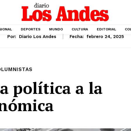
GIONAL
DEPORTES
MUNDO
CULTURA
EDITORIAL
CO
Por:
Diario Los Andes
Fecha:
febrero 24, 2025
OLUMNISTAS
a política a la
nómica