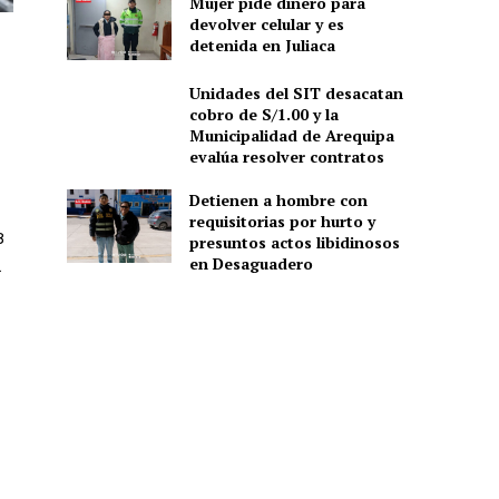
Mujer pide dinero para
devolver celular y es
detenida en Juliaca
Unidades del SIT desacatan
cobro de S/1.00 y la
Municipalidad de Arequipa
evalúa resolver contratos
Detienen a hombre con
requisitorias por hurto y
8
presuntos actos libidinosos
en Desaguadero