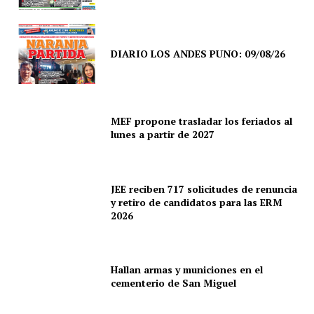
DIARIO LOS ANDES PUNO: 09/08/26
SUSCRIBETE
MEF propone trasladar los feriados al
lunes a partir de 2027
Diario los Andes
JEE reciben 717 solicitudes de renuncia
y retiro de candidatos para las ERM
Nosotros
2026
Contacto
Prensa
Hallan armas y municiones en el
cementerio de San Miguel