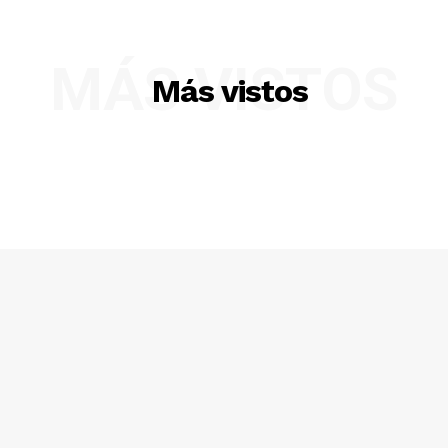
MÁS VISTOS
Más vistos