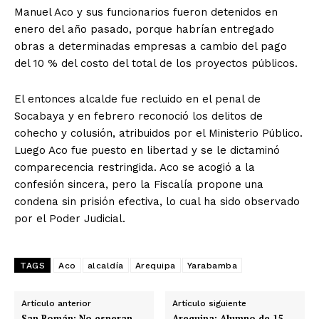
Manuel Aco y sus funcionarios fueron detenidos en
enero del año pasado, porque habrían entregado
obras a determinadas empresas a cambio del pago
del 10 % del costo del total de los proyectos públicos.
El entonces alcalde fue recluido en el penal de
Socabaya y en febrero reconoció los delitos de
cohecho y colusión, atribuidos por el Ministerio Público.
Luego Aco fue puesto en libertad y se le dictaminó
comparecencia restringida. Aco se acogió a la
confesión sincera, pero la Fiscalía propone una
condena sin prisión efectiva, lo cual ha sido observado
por el Poder Judicial.
TAGS
Aco
alcaldía
Arequipa
Yarabamba
Artículo anterior
Artículo siguiente
San Román: No esperan
Arequipa: Alumno de 15