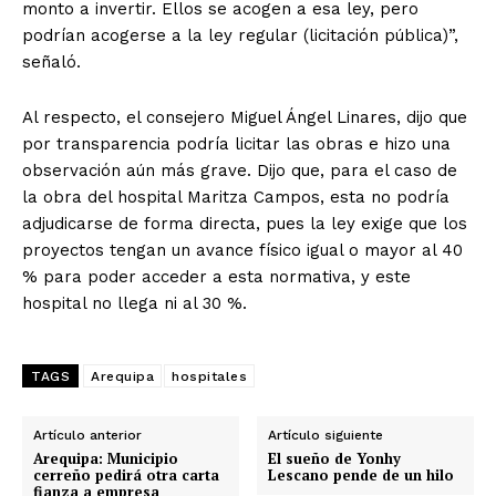
monto a invertir. Ellos se acogen a esa ley, pero
podrían acogerse a la ley regular (licitación pública)”,
señaló.
Al respecto, el consejero Miguel Ángel Linares, dijo que
por transparencia podría licitar las obras e hizo una
observación aún más grave. Dijo que, para el caso de
la obra del hospital Maritza Campos, esta no podría
adjudicarse de forma directa, pues la ley exige que los
proyectos tengan un avance físico igual o mayor al 40
% para poder acceder a esta normativa, y este
hospital no llega ni al 30 %.
TAGS
Arequipa
hospitales
Artículo anterior
Artículo siguiente
Arequipa: Municipio
El sueño de Yonhy
cerreño pedirá otra carta
Lescano pende de un hilo
fianza a empresa