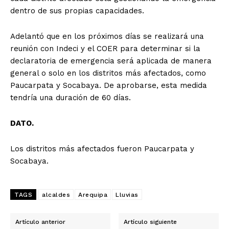
dentro de sus propias capacidades.
Adelantó que en los próximos días se realizará una
reunión con Indeci y el COER para determinar si la
declaratoria de emergencia será aplicada de manera
general o solo en los distritos más afectados, como
Paucarpata y Socabaya. De aprobarse, esta medida
tendría una duración de 60 días.
DATO.
Los distritos más afectados fueron Paucarpata y
Socabaya.
TAGS
alcaldes
Arequipa
Lluvias
Artículo anterior
Artículo siguiente