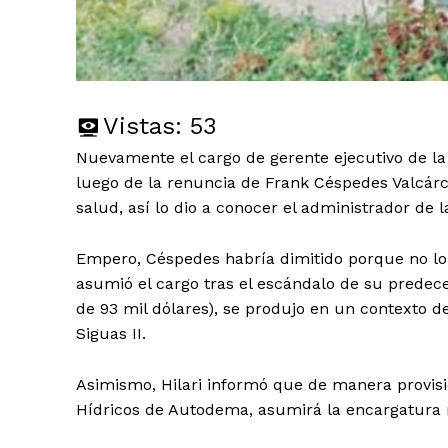
Vistas:
53
Nuevamente el cargo de gerente ejecutivo de 
luego de la renuncia de Frank Céspedes Valcár
salud, así lo dio a conocer el administrador de l
Empero, Céspedes habría dimitido porque no lo
asumió el cargo tras el escándalo de su predec
de 93 mil dólares), se produjo en un contexto d
Siguas II.
Asimismo, Hilari informó que de manera provisi
Hídricos de Autodema, asumirá la encargatura m