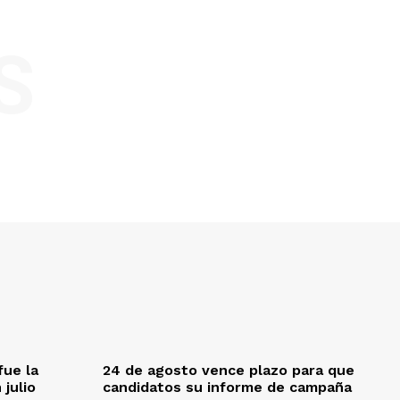
S
fue la
24 de agosto vence plazo para que
 julio
candidatos su informe de campaña