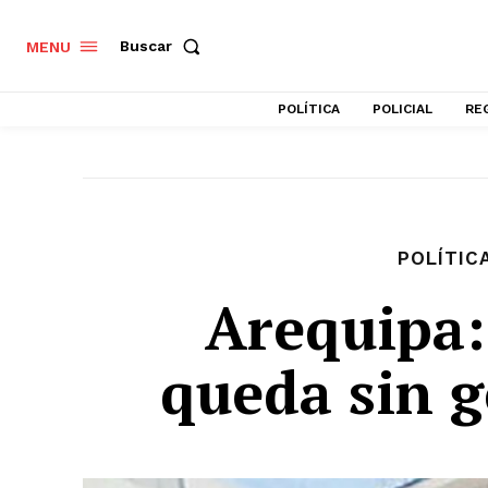
Buscar
MENU
POLÍTICA
POLICIAL
RE
POLÍTIC
Arequipa
queda sin g