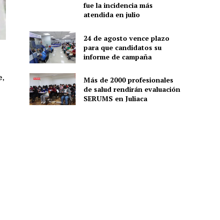
fue la incidencia más
atendida en julio
24 de agosto vence plazo
para que candidatos su
informe de campaña
e,
Más de 2000 profesionales
de salud rendirán evaluación
SERUMS en Juliaca