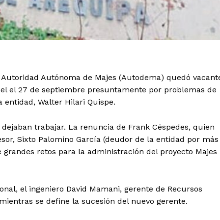
la Autoridad Autónoma de Majes (Autodema) quedó vacant
cel el 27 de septiembre presuntamente por problemas de
a entidad, Walter Hilari Quispe.
 dejaban trabajar. La renuncia de Frank Céspedes, quien
esor, Sixto Palomino García (deudor de la entidad por más
e grandes retos para la administración del proyecto Majes
onal, el ingeniero David Mamani, gerente de Recursos
ientras se define la sucesión del nuevo gerente.