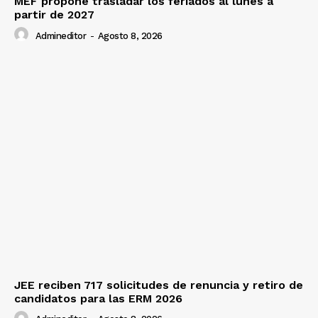
MEF propone trasladar los feriados al lunes a
partir de 2027
Admineditor
-
Agosto 8, 2026
JEE reciben 717 solicitudes de renuncia y retiro de
candidatos para las ERM 2026