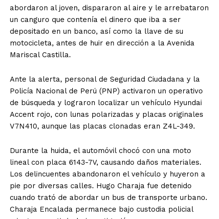
abordaron al joven, dispararon al aire y le arrebataron
un canguro que contenía el dinero que iba a ser
depositado en un banco, así como la llave de su
motocicleta, antes de huir en dirección a la Avenida
Mariscal Castilla.
Ante la alerta, personal de Seguridad Ciudadana y la
Policía Nacional de Perú (PNP) activaron un operativo
de búsqueda y lograron localizar un vehículo Hyundai
Accent rojo, con lunas polarizadas y placas originales
V7N410, aunque las placas clonadas eran Z4L-349.
Durante la huida, el automóvil chocó con una moto
lineal con placa 6143-7V, causando daños materiales.
Los delincuentes abandonaron el vehículo y huyeron a
pie por diversas calles. Hugo Charaja fue detenido
cuando trató de abordar un bus de transporte urbano.
Charaja Encalada permanece bajo custodia policial