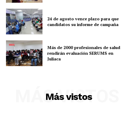
24 de agosto vence plazo para que
candidatos su informe de campaña
Más de 2000 profesionales de salud
rendirán evaluación SERUMS en
Juliaca
MÁS VISTOS
Más vistos