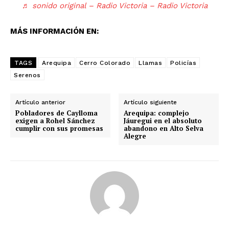
♬ sonido original – Radio Victoria – Radio Victoria
MÁS INFORMACIÓN EN:
TAGS
Arequipa
Cerro Colorado
Llamas
Policías
Serenos
Artículo anterior
Artículo siguiente
Pobladores de Caylloma
Arequipa: complejo
exigen a Rohel Sánchez
Jáuregui en el absoluto
cumplir con sus promesas
abandono en Alto Selva
Alegre