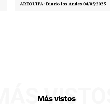
AREQUIPA: Diario los Andes 04/05/2025
MÁS VISTO
Más vistos