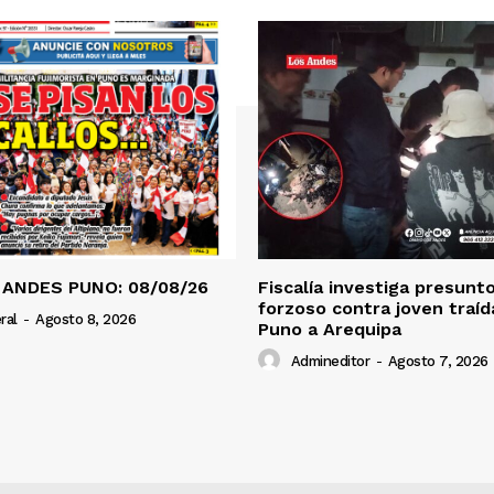
 ANDES PUNO: 08/08/26
Fiscalía investiga presunt
forzoso contra joven traí
ral
-
Agosto 8, 2026
Puno a Arequipa
Admineditor
-
Agosto 7, 2026