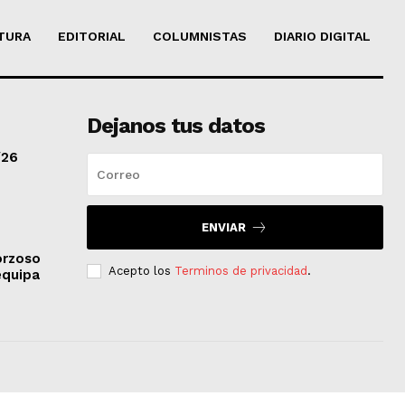
TURA
EDITORIAL
COLUMNISTAS
DIARIO DIGITAL
Dejanos tus datos
/26
ENVIAR
orzoso
Acepto los
Terminos de privacidad
.
equipa