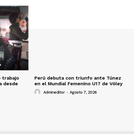
o trabajo
Perú debuta con triunfo ante Túnez
da desde
en el Mundial Femenino U17 de Vóley
Admineditor
-
Agosto 7, 2026