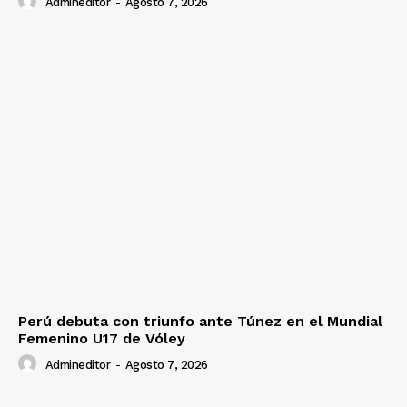
Admineditor
-
Agosto 7, 2026
Perú debuta con triunfo ante Túnez en el Mundial
Femenino U17 de Vóley
Admineditor
-
Agosto 7, 2026