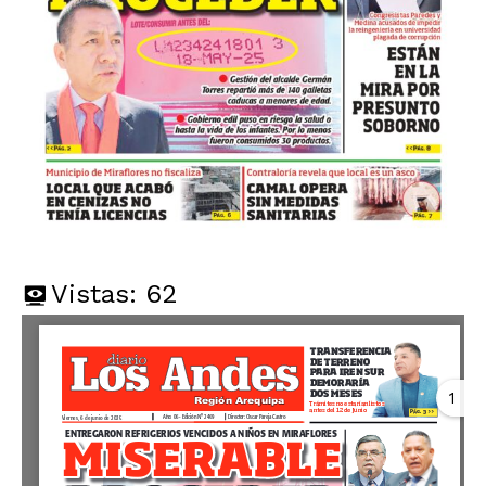
Vistas:
62
1