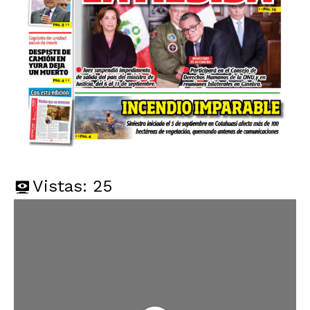
Vistas:
25