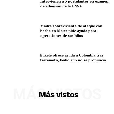
Intervienen a 3 postulantes en examen
de admisión de la UNSA
Madre sobreviviente de ataque con
hacha en Majes pide ayuda para
operaciones de sus hijos
Bukele ofrece ayuda a Colombia tras
terremoto, keiko aún no se pronuncia
MÁS VISTOS
Más vistos