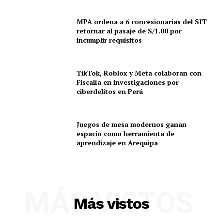
MPA ordena a 6 concesionarias del SIT
retornar al pasaje de S/1.00 por
incumplir requisitos
TikTok, Roblox y Meta colaboran con
Fiscalía en investigaciones por
ciberdelitos en Perú
Juegos de mesa modernos ganan
espacio como herramienta de
aprendizaje en Arequipa
MÁS VISTOS
Más vistos