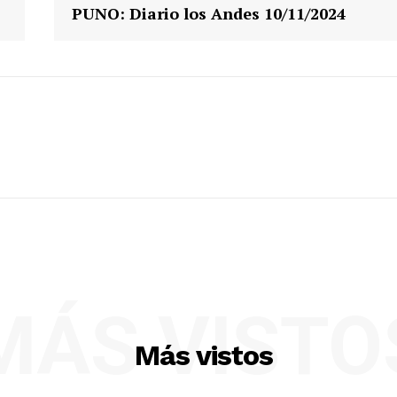
PUNO: Diario los Andes 10/11/2024
MÁS VISTO
Más vistos