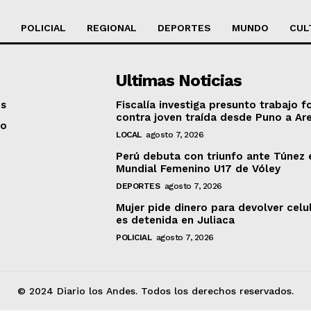
POLICIAL
REGIONAL
DEPORTES
MUNDO
CUL
Ultimas Noticias
os
Fiscalía investiga presunto trabajo f
contra joven traída desde Puno a Ar
to
LOCAL
agosto 7, 2026
Perú debuta con triunfo ante Túnez 
Mundial Femenino U17 de Vóley
DEPORTES
agosto 7, 2026
Mujer pide dinero para devolver celu
es detenida en Juliaca
POLICIAL
agosto 7, 2026
© 2024 Diario los Andes. Todos los derechos reservados.