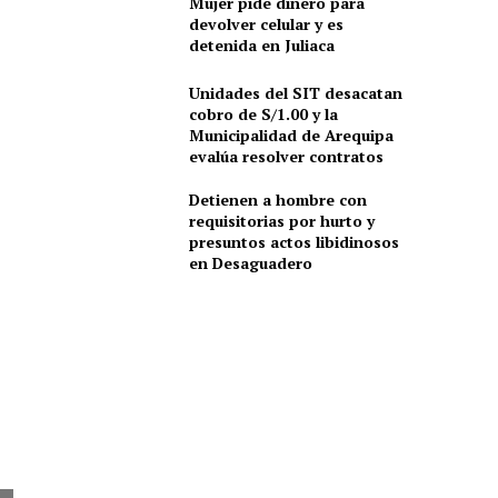
Mujer pide dinero para
devolver celular y es
detenida en Juliaca
Unidades del SIT desacatan
cobro de S/1.00 y la
Municipalidad de Arequipa
evalúa resolver contratos
Detienen a hombre con
requisitorias por hurto y
presuntos actos libidinosos
en Desaguadero