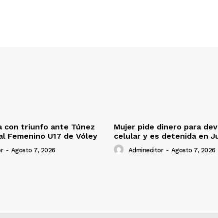
 con triunfo ante Túnez
Mujer pide dinero para dev
al Femenino U17 de Vóley
celular y es detenida en J
r
-
Agosto 7, 2026
Admineditor
-
Agosto 7, 2026