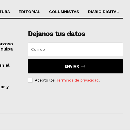
TURA
EDITORIAL
COLUMNISTAS
DIARIO DIGITAL
Dejanos tus datos
orzoso
equipa
en el
ENVIAR
Acepto los
Terminos de privacidad
.
lar y