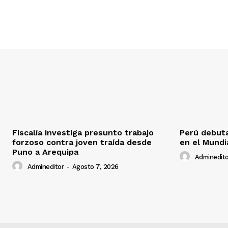
Fiscalía investiga presunto trabajo
Perú debuta
forzoso contra joven traída desde
en el Mundi
Puno a Arequipa
Adminedito
Admineditor
-
Agosto 7, 2026