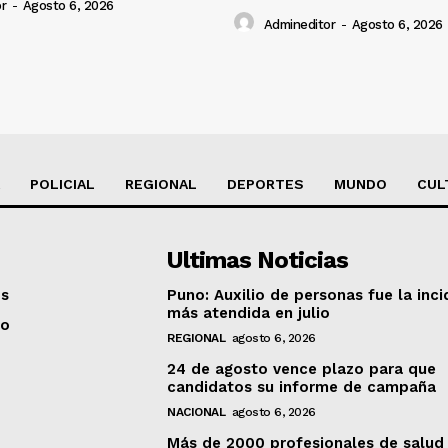
r
-
Agosto 6, 2026
Admineditor
-
Agosto 6, 2026
POLICIAL
REGIONAL
DEPORTES
MUNDO
CUL
Ultimas Noticias
os
Puno: Auxilio de personas fue la inci
más atendida en julio
to
REGIONAL
agosto 6, 2026
24 de agosto vence plazo para que
candidatos su informe de campaña
NACIONAL
agosto 6, 2026
Más de 2000 profesionales de salud