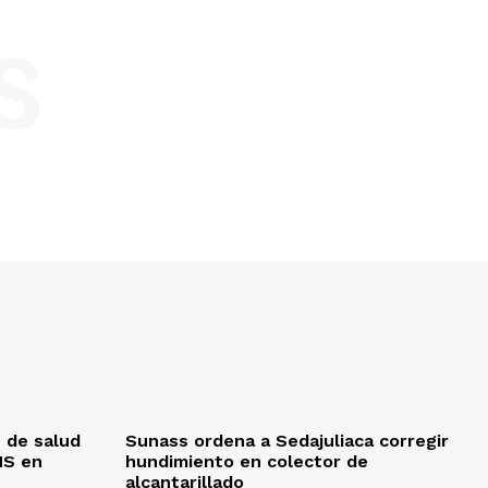
S
 de salud
Sunass ordena a Sedajuliaca corregir
MS en
hundimiento en colector de
alcantarillado