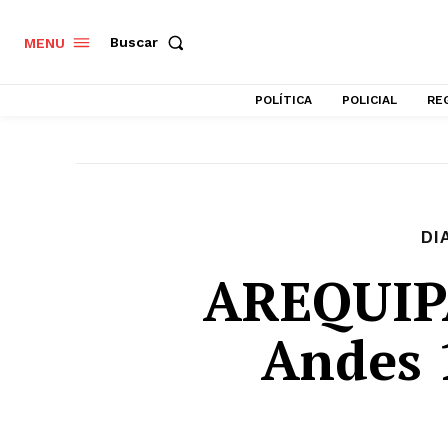
Buscar
MENU
POLÍTICA
POLICIAL
RE
DI
AREQUIPA
Andes 