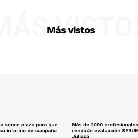
MÁS VISTO
Más vistos
o vence plazo para que
Más de 2000 profesionales
 su informe de campaña
rendirán evaluación SERU
Juliaca