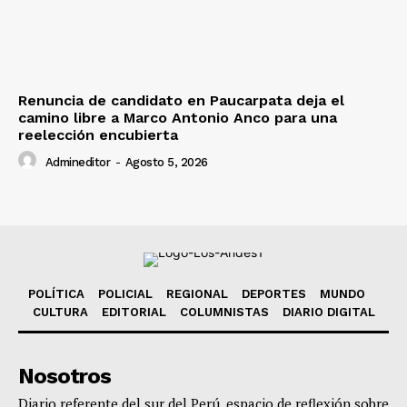
Renuncia de candidato en Paucarpata deja el
camino libre a Marco Antonio Anco para una
reelección encubierta
Admineditor
-
Agosto 5, 2026
POLÍTICA
POLICIAL
REGIONAL
DEPORTES
MUNDO
CULTURA
EDITORIAL
COLUMNISTAS
DIARIO DIGITAL
Nosotros
Diario referente del sur del Perú, espacio de reflexión sobre