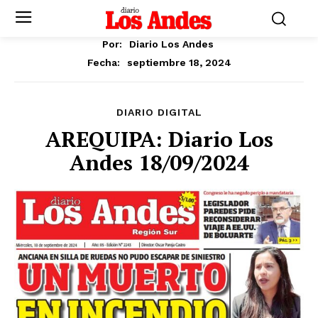
Por:
Diario Los Andes
septiembre 18, 2024
Fecha:
DIARIO DIGITAL
AREQUIPA: Diario Los
Andes 18/09/2024