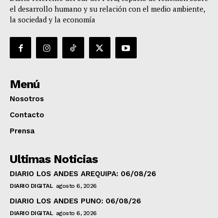
el desarrollo humano y su relación con el medio ambiente,
la sociedad y la economía
Menú
Nosotros
Contacto
Prensa
Ultimas Noticias
DIARIO LOS ANDES AREQUIPA: 06/08/26
DIARIO DIGITAL
agosto 6, 2026
DIARIO LOS ANDES PUNO: 06/08/26
DIARIO DIGITAL
agosto 6, 2026