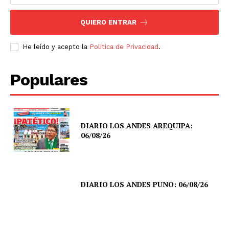
QUIERO ENTRAR
He leído y acepto la
Política de Privacidad
.
Populares
DIARIO LOS ANDES AREQUIPA:
06/08/26
DIARIO LOS ANDES PUNO: 06/08/26