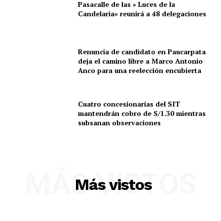
Pasacalle de las » Luces de la
Candelaria» reunirá a 48 delegaciones
Renuncia de candidato en Paucarpata
deja el camino libre a Marco Antonio
Anco para una reelección encubierta
Cuatro concesionarias del SIT
mantendrán cobro de S/1.30 mientras
subsanan observaciones
MÁS VISTOS
Más vistos