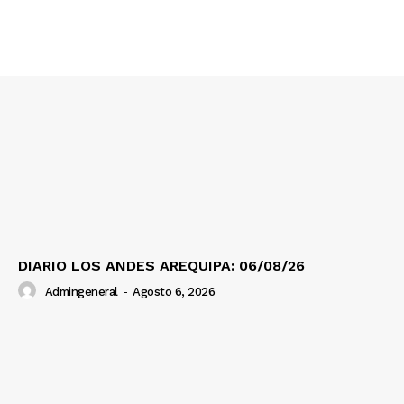
SUSCRIBETE
Diario los Andes
Nosotros
Contacto
Prensa
DIARIO LOS ANDES AREQUIPA: 06/08/26
Admingeneral
-
Agosto 6, 2026