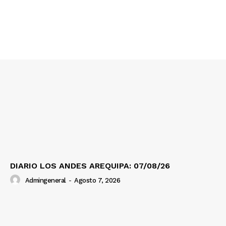
SUSCRIBETE
Diario los Andes
Nosotros
Contacto
Prensa
DIARIO LOS ANDES AREQUIPA: 07/08/26
Admingeneral
-
Agosto 7, 2026