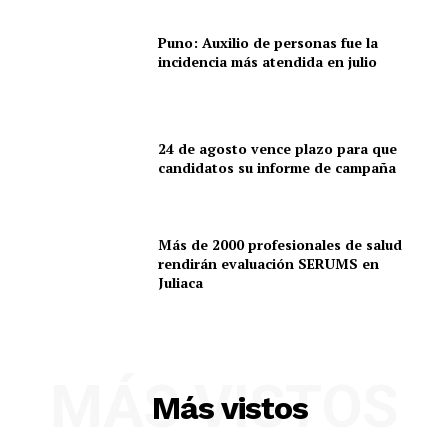
Puno: Auxilio de personas fue la
incidencia más atendida en julio
24 de agosto vence plazo para que
candidatos su informe de campaña
Más de 2000 profesionales de salud
rendirán evaluación SERUMS en
Juliaca
MÁS VISTOS
Más vistos