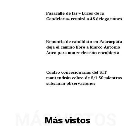
Pasacalle de las » Luces de la
Candelaria» reunirá a 48 delegaciones
Renuncia de candidato en Paucarpata
deja el camino libre a Marco Antonio
Anco para una reelección encubierta
Cuatro concesionarias del SIT
mantendrán cobro de S/1.30 mientras
subsanan observaciones
MÁS VISTOS
Más vistos