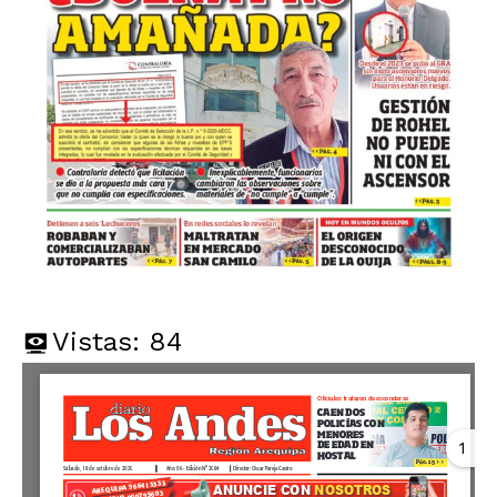
Vistas:
84
1