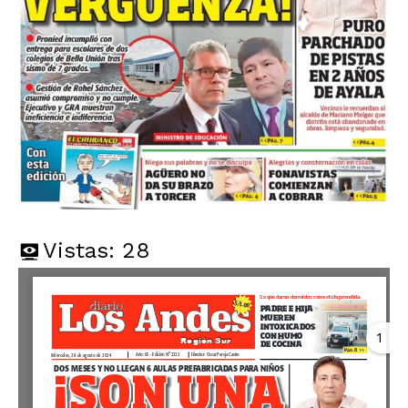
Vistas:
28
1