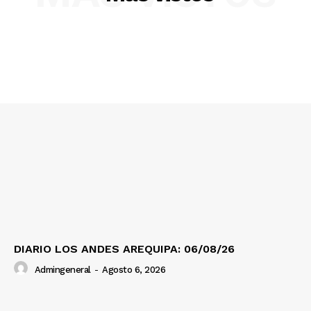
SUSCRIBETE
Diario los Andes
Nosotros
Contacto
Prensa
DIARIO LOS ANDES AREQUIPA: 06/08/26
Admingeneral
-
Agosto 6, 2026