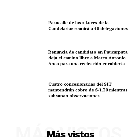
Pasacalle de las » Luces de la
Candelaria» reunirá a 48 delegaciones
Renuncia de candidato en Paucarpata
deja el camino libre a Marco Antonio
Anco para una reelección encubierta
Cuatro concesionarias del SIT
mantendrán cobro de S/1.30 mientras
subsanan observaciones
MÁS VISTOS
Más vistos