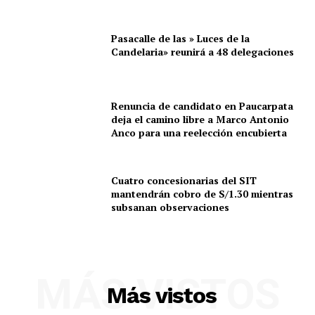
Pasacalle de las » Luces de la
Candelaria» reunirá a 48 delegaciones
Renuncia de candidato en Paucarpata
deja el camino libre a Marco Antonio
Anco para una reelección encubierta
Cuatro concesionarias del SIT
mantendrán cobro de S/1.30 mientras
subsanan observaciones
MÁS VISTOS
Más vistos