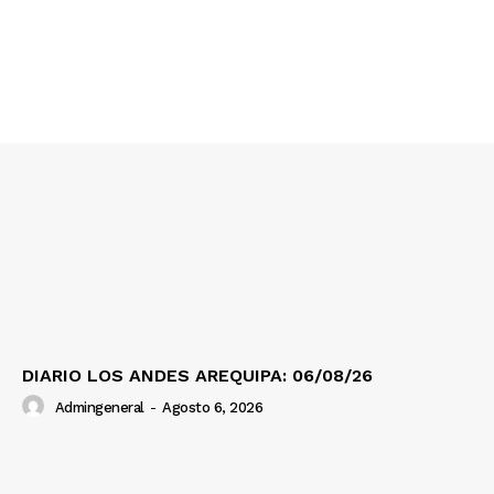
SUSCRIBETE
Diario los Andes
Nosotros
Contacto
Prensa
DIARIO LOS ANDES AREQUIPA: 06/08/26
Admingeneral
-
Agosto 6, 2026