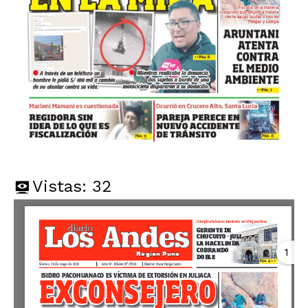
Vistas:
32
1