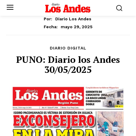
Por:
Diario Los Andes
mayo 29, 2025
Fecha:
DIARIO DIGITAL
PUNO: Diario los Andes
30/05/2025