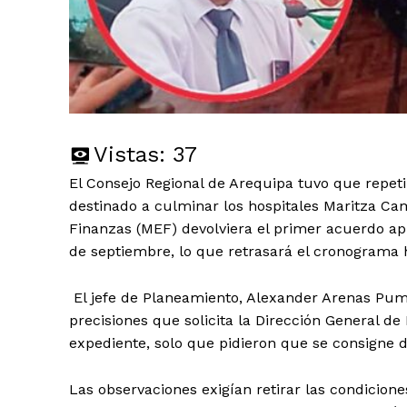
Vistas:
37
El Consejo Regional de Arequipa tuvo que repet
destinado a culminar los hospitales Maritza Ca
Finanzas (MEF) devolviera el primer acuerdo apr
de septiembre, lo que retrasará el cronograma 
El jefe de Planeamiento, Alexander Arenas Puma,
precisiones que solicita la Dirección General d
expediente, solo que pidieron que se consigne d
Las observaciones exigían retirar las condicion