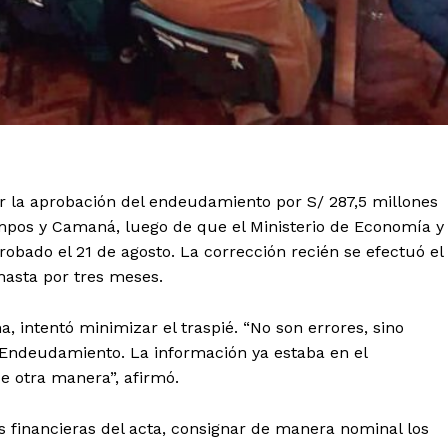
ir la aprobación del endeudamiento por S/ 287,5 millones
mpos y Camaná, luego de que el Ministerio de Economía y
obado el 21 de agosto. La corrección recién se efectuó el
hasta por tres meses.
 intentó minimizar el traspié. “No son errores, sino
e Endeudamiento. La información ya estaba en el
e otra manera”, afirmó.
es financieras del acta, consignar de manera nominal los