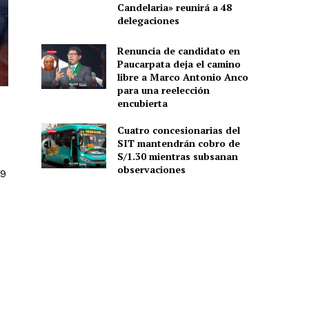
Candelaria» reunirá a 48
delegaciones
Renuncia de candidato en
Paucarpata deja el camino
libre a Marco Antonio Anco
para una reelección
encubierta
Cuatro concesionarias del
SIT mantendrán cobro de
S/1.30 mientras subsanan
observaciones
 9