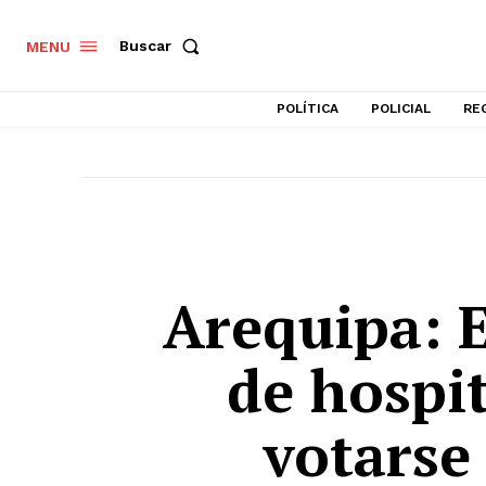
Buscar
MENU
POLÍTICA
POLICIAL
RE
Arequipa: 
de hospit
votarse