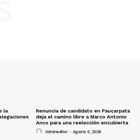
S
e la
Renuncia de candidato en Paucarpata
delegaciones
deja el camino libre a Marco Antonio
Anco para una reelección encubierta
Admineditor
-
Agosto 5, 2026