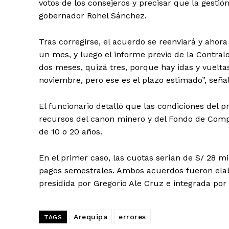
votos de los consejeros y precisar que la gest
gobernador Rohel Sánchez.
Tras corregirse, el acuerdo se reenviará y ahora
un mes, y luego el informe previo de la Contral
dos meses, quizá tres, porque hay idas y vuelta
noviembre, pero ese es el plazo estimado”, señal
El funcionario detalló que las condiciones del 
recursos del canon minero y del Fondo de Compe
de 10 o 20 años.
En el primer caso, las cuotas serían de S/ 28 mi
pagos semestrales. Ambos acuerdos fueron ela
presidida por Gregorio Ale Cruz e integrada po
Arequipa
errores
TAGS
SUSCRIB