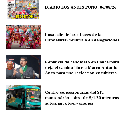
DIARIO LOS ANDES PUNO: 06/08/26
Pasacalle de las » Luces de la
Candelaria» reunirá a 48 delegaciones
Renuncia de candidato en Paucarpata
deja el camino libre a Marco Antonio
Anco para una reelección encubierta
Cuatro concesionarias del SIT
mantendrán cobro de S/1.30 mientras
SUSCRIBETE
subsanan observaciones