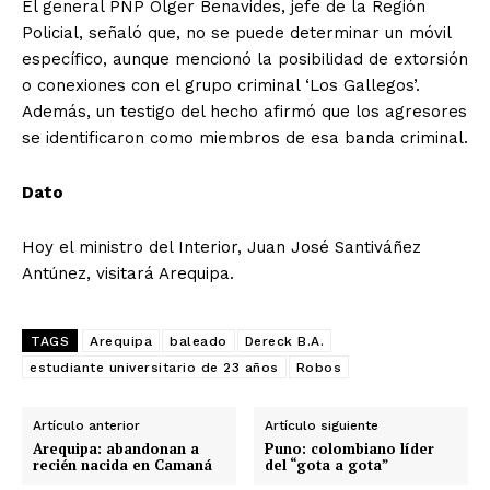
El general PNP Olger Benavides, jefe de la Región
Policial, señaló que, no se puede determinar un móvil
específico, aunque mencionó la posibilidad de extorsión
o conexiones con el grupo criminal ‘Los Gallegos’.
Además, un testigo del hecho afirmó que los agresores
se identificaron como miembros de esa banda criminal.
Dato
Hoy el ministro del Interior, Juan José Santiváñez
Antúnez, visitará Arequipa.
TAGS
Arequipa
baleado
Dereck B.A.
estudiante universitario de 23 años
Robos
Artículo anterior
Artículo siguiente
Arequipa: abandonan a
Puno: colombiano líder
recién nacida en Camaná
del “gota a gota”