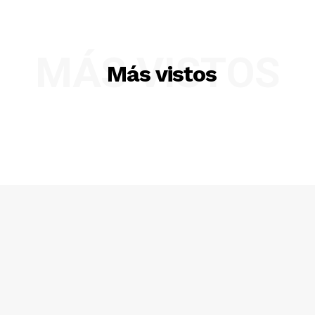
MÁS VISTOS
Más vistos