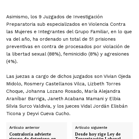
Asimismo, los 9 Juzgados de Investigación
Preparatoria sub especializados en Violencia Contra
las Mujeres e Integrantes del Grupo Familiar, en lo que
va del año, ha ordenado un total de 51 prisiones
preventivas en contra de procesados por violación de
la libertad sexual (88%), feminicidio (8%) y agresiones
(4%).
Las juezas a cargo de dichos juzgados son Vivian Ojeda
Midolo, Rosmery Castellanos Vilca, Lizbeth Torres
Choque, Johanna Lozano Rosado, María Alejandra
Araníbar Barriga, Janeth Acabana Mamani y Elbia
Silvia Surco Valdivia, y los jueces Vidal Jordán Elisbán
Ticona y Deyvi Cueva Cucho.
Artículo anterior
Artículo siguiente
Contraloría advierte
Desde hoy rige Ley de
riesgo de deterioro en
Tercerización Laboral