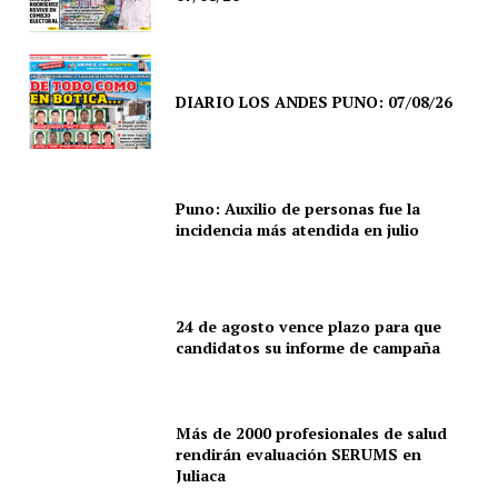
DIARIO LOS ANDES PUNO: 07/08/26
SUSCRIBETE
Puno: Auxilio de personas fue la
incidencia más atendida en julio
Diario los Andes
24 de agosto vence plazo para que
Nosotros
candidatos su informe de campaña
Contacto
Prensa
Más de 2000 profesionales de salud
rendirán evaluación SERUMS en
Juliaca