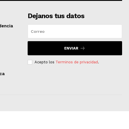
Dejanos tus datos
dencia
ENVIAR
Acepto los
Terminos de privacidad
.
aca