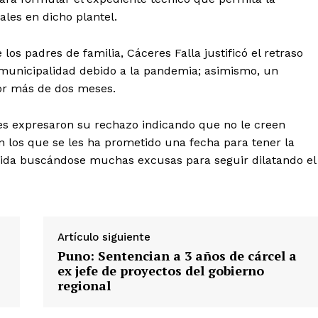
les en dicho plantel.
os padres de familia, Cáceres Falla justificó el retraso
 municipalidad debido a la pandemia; asimismo, un
por más de dos meses.
es expresaron su rechazo indicando que no le creen
Diario los Andes
n los que se les ha prometido una fecha para tener la
ida buscándose muchas excusas para seguir dilatando el
Nosotros
Contacto
Prensa
Artículo siguiente
Puno: Sentencian a 3 años de cárcel a
ETE
ex jefe de proyectos del gobierno
regional