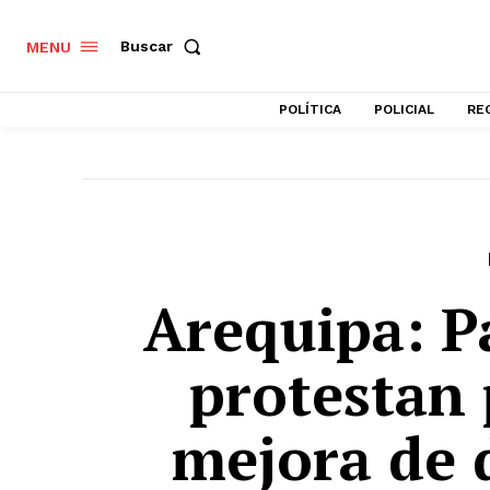
Buscar
MENU
POLÍTICA
POLICIAL
RE
Arequipa: P
protestan 
mejora de 