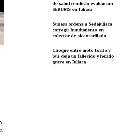
de salud rendirán evaluación
SERUMS en Juliaca
Sunass ordena a Sedajuliaca
corregir hundimiento en
colector de alcantarillado
Choque entre moto torito y
bus deja un fallecido y herido
grave en Juliaca
n
e,