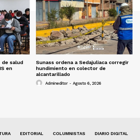
 de salud
Sunass ordena a Sedajuliaca corregir
MS en
hundimiento en colector de
alcantarillado
Admineditor
-
Agosto 6, 2026
TURA
EDITORIAL
COLUMNISTAS
DIARIO DIGITAL