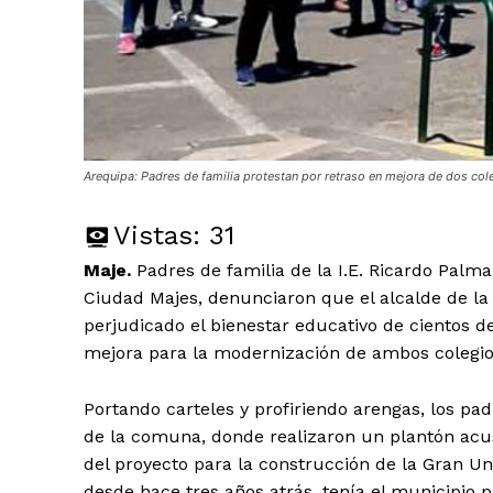
Arequipa: Padres de familia protestan por retraso en mejora de dos co
Vistas:
31
Maje.
Padres de familia de la I.E. Ricardo Palma
Ciudad Majes, denunciaron que el alcalde de la 
perjudicado el bienestar educativo de cientos d
mejora para la modernización de ambos colegio
Portando carteles y profiriendo arengas, los padr
de la comuna, donde realizaron un plantón acu
del proyecto para la construcción de la Gran U
desde hace tres años atrás, tenía el municipio 