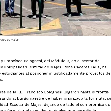
legios de Majes
 y Francisco Bolognesi, del Módulo B, en el sector de
Municipalidad Distrital de Majes, René Cáceres Falla, ha
e estudiantes al posponer injustificadamente proyectos de
s.
es de la I.E. Francisco Bolognesi llegaron hasta el frontis
sando al burgomaestre de haber priorizado la formulació
nidad Escolar de Majes, dejando de lado el compromiso qu
para formular el expediente técnico que permita la