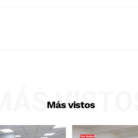
MÁS VISTO
Más vistos