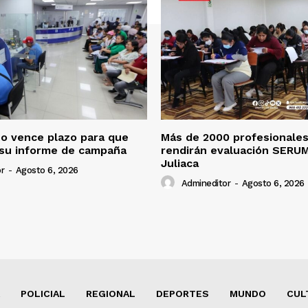
o vence plazo para que
Más de 2000 profesionales
 su informe de campaña
rendirán evaluación SERU
Juliaca
r
-
Agosto 6, 2026
Admineditor
-
Agosto 6, 2026
POLICIAL
REGIONAL
DEPORTES
MUNDO
CUL