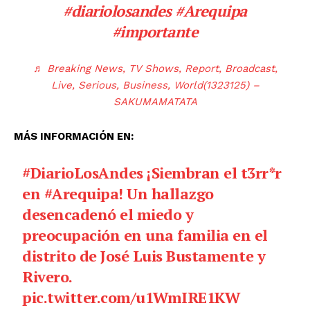
#diariolosandes
#Arequipa
#importante
♬ Breaking News, TV Shows, Report, Broadcast,
Live, Serious, Business, World(1323125) –
SAKUMAMATATA
MÁS INFORMACIÓN EN:
#DiarioLosAndes
¡Siembran el t3rr*r
en
#Arequipa
! Un hallazgo
desencadenó el miedo y
preocupación en una familia en el
distrito de José Luis Bustamente y
Rivero.
pic.twitter.com/u1WmIRE1KW