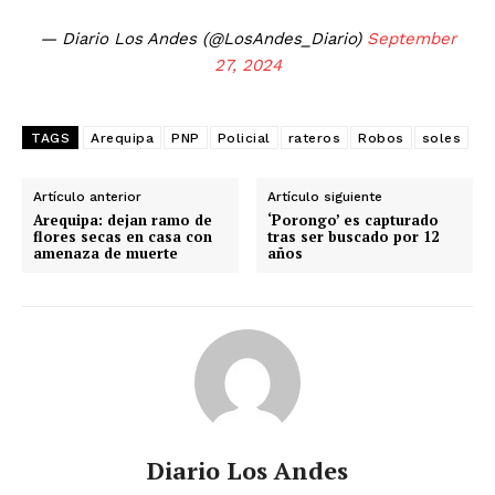
— Diario Los Andes (@LosAndes_Diario)
September
27, 2024
TAGS
Arequipa
PNP
Policial
rateros
Robos
soles
Artículo anterior
Artículo siguiente
Arequipa: dejan ramo de
‘Porongo’ es capturado
flores secas en casa con
tras ser buscado por 12
amenaza de muerte
años
Diario Los Andes