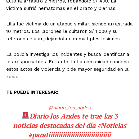
auto la arrastró 2 metros, robándole S/ 400. La
víctima sufrió hematomas en el brazo y piernas.
Lilia fue víctima de un ataque similar, siendo arrastrada
10 metros. Los ladrones le quitaron S/ 1.000 y su
teléfono celular, dejándola con múltiples lesiones.
La policía investiga los incidentes y busca identificar a
los responsables. En tanto, la La comunidad condena
estos actos de violencia y pide mayor seguridad en la
zona.
TE PUEDE INTERESAR:
@diario_los_andes
Diario los Andes te trae las 3
noticias destacadas del día
#Noticias
#paratiiiiiiiiiiiiiiiiiiiiiiiiiiiiiii