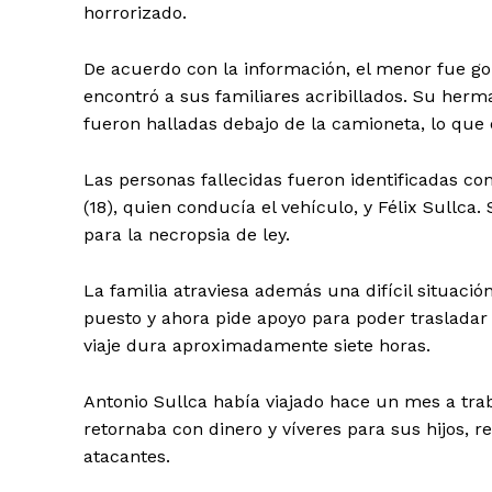
horrorizado.
De acuerdo con la información, el menor fue go
encontró a sus familiares acribillados. Su herm
fueron halladas debajo de la camioneta, lo que e
Las personas fallecidas fueron identificadas 
(18), quien conducía el vehículo, y Félix Sullc
para la necropsia de ley.
La familia atraviesa además una difícil situació
puesto y ahora pide apoyo para poder trasladar
viaje dura aproximadamente siete horas.
Antonio Sullca había viajado hace un mes a tra
retornaba con dinero y víveres para sus hijos,
atacantes.