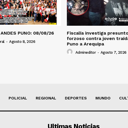
 ANDES PUNO: 08/08/26
Fiscalía investiga presunt
forzoso contra joven traí
ral
-
Agosto 8, 2026
Puno a Arequipa
Admineditor
-
Agosto 7, 2026
POLICIAL
REGIONAL
DEPORTES
MUNDO
CUL
Ultimas Noticias