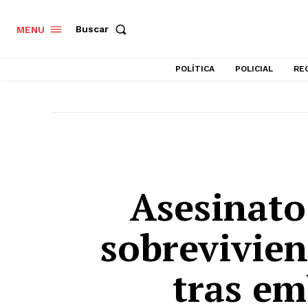
Buscar
MENU
POLÍTICA
POLICIAL
RE
Asesinato
sobrevivien
tras e