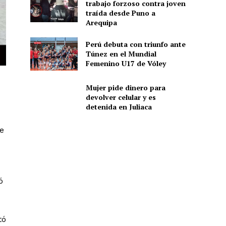
trabajo forzoso contra joven
traída desde Puno a
Arequipa
Perú debuta con triunfo ante
Túnez en el Mundial
Femenino U17 de Vóley
Mujer pide dinero para
devolver celular y es
detenida en Juliaca
de
ó
tó