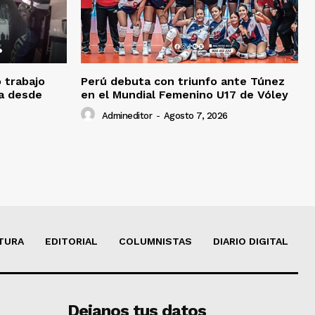
o trabajo
Perú debuta con triunfo ante Túnez
da desde
en el Mundial Femenino U17 de Vóley
Admineditor
-
Agosto 7, 2026
TURA
EDITORIAL
COLUMNISTAS
DIARIO DIGITAL
Dejanos tus datos