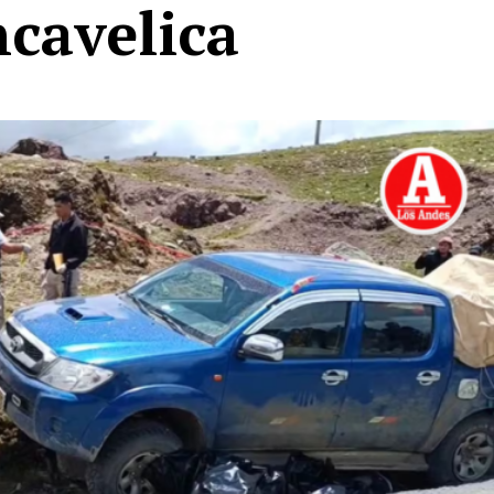
cavelica