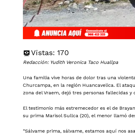
Vistas:
170
Redacción: Yudith Veronica Taco Huallpa
Una familia vive horas de dolor tras una violen
Churcampa, en la región Huancavelica. El ataqu
zona del Vraem, dejó tres personas fallecidas y
El testimonio más estremecedor es el de Brayan,
su prima Marisol Sullca (20), el menor llamó d
“Sálvame prima, sálvame, estamos aquí nos asal