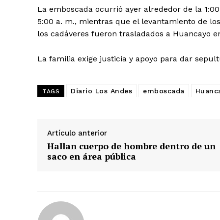
La emboscada ocurrió ayer alrededor de la 1:00 
5:00 a. m., mientras que el levantamiento de los
los cadáveres fueron trasladados a Huancayo en 
SUSCRIB
La familia exige justicia y apoyo para dar sepul
Diario Los Andes
emboscada
Huanca
TAGS
Artículo anterior
Hallan cuerpo de hombre dentro de un
saco en área pública