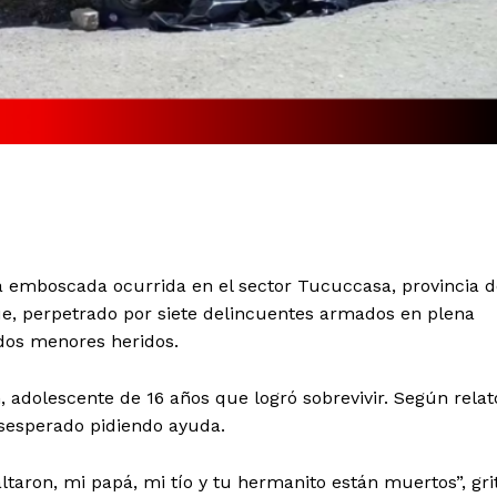
ta emboscada ocurrida en el sector Tucuccasa, provincia 
e, perpetrado por siete delincuentes armados en plena
 dos menores heridos.
 adolescente de 16 años que logró sobrevivir. Según relat
esesperado pidiendo ayuda.
taron, mi papá, mi tío y tu hermanito están muertos”, gri