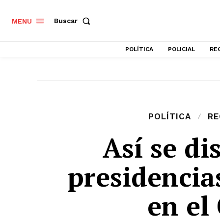
Buscar
MENU
POLÍTICA
POLICIAL
RE
POLÍTICA
RE
Así se di
presidencia
en el