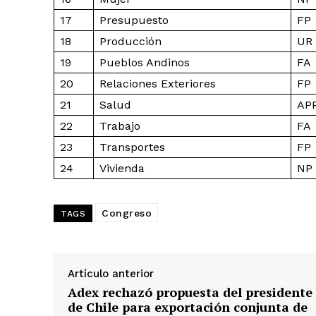
17
Presupuesto
FP
18
Producción
UR
19
Pueblos Andinos
FA
20
Relaciones Exteriores
FP
21
Salud
AP
22
Trabajo
FA
23
Transportes
FP
24
Vivienda
NP
Congreso
TAGS
Artículo anterior
Adex rechazó propuesta del presidente
de Chile para exportación conjunta de