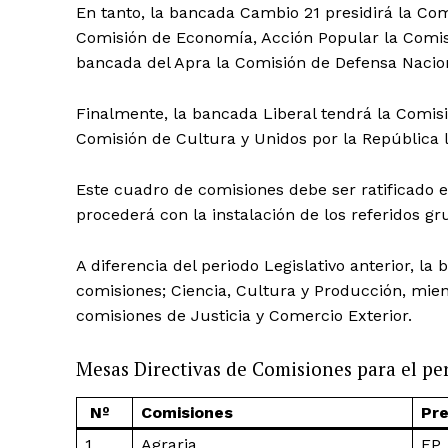
En tanto, la bancada Cambio 21 presidirá la Co
Comisión de Economía, Acción Popular la Comisi
bancada del Apra la Comisión de Defensa Nacio
Finalmente, la bancada Liberal tendrá la Comisi
Comisión de Cultura y Unidos por la República 
Este cuadro de comisiones debe ser ratificado en
procederá con la instalación de los referidos gr
A diferencia del periodo Legislativo anterior, l
comisiones; Ciencia, Cultura y Producción, mie
comisiones de Justicia y Comercio Exterior.
Mesas Directivas de Comisiones para el pe
Nº
Comisiones
Pre
1
Agraria
FP