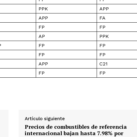
PPK
APP
APP
FA
FP
FP
AP
PPK
P
FP
FP
FP
FP
APP
C21
FP
FP
Artículo siguiente
Precios de combustibles de referencia
internacional bajan hasta 7.98% por