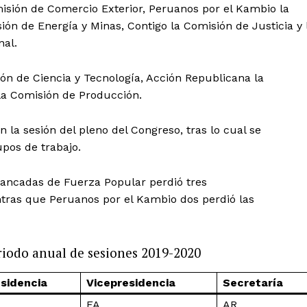
misión de Comercio Exterior, Peruanos por el Kambio la
ón de Energía y Minas, Contigo la Comisión de Justicia y 
nal.
ón de Ciencia y Tecnología, Acción Republicana la
la Comisión de Producción.
 la sesión del pleno del Congreso, tras lo cual se
upos de trabajo.
a bancadas de Fuerza Popular perdió tres
ntras que Peruanos por el Kambio dos perdió las
riodo anual de sesiones 2019-2020
sidencia
Vicepresidencia
Secretaría
FA
AR