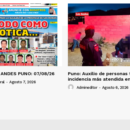
 ANDES PUNO: 07/08/26
Puno: Auxilio de personas 
incidencia más atendida en
ral
-
Agosto 7, 2026
Admineditor
-
Agosto 6, 2026