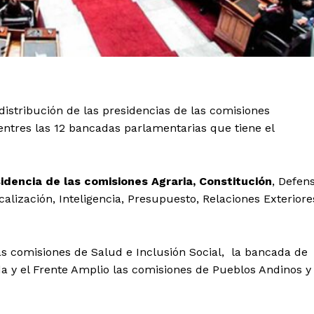
istribución de las presidencias de las comisiones
 entres las 12 bancadas parlamentarias que tiene el
dencia de las comisiones Agraria, Constitución
, Defen
alización, Inteligencia, Presupuesto, Relaciones Exteriore
as comisiones de Salud e Inclusión Social, la bancada de
da y el Frente Amplio las comisiones de Pueblos Andinos y