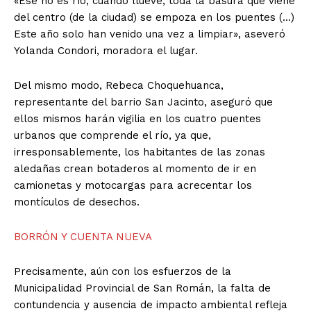
«Ese no es río; cuando llueve, toda la basura que viene
del centro (de la ciudad) se empoza en los puentes (…)
Este año solo han venido una vez a limpiar», aseveró
Yolanda Condori, moradora el lugar.
Del mismo modo, Rebeca Choquehuanca,
representante del barrio San Jacinto, aseguró que
ellos mismos harán vigilia en los cuatro puentes
urbanos que comprende el río, ya que,
irresponsablemente, los habitantes de las zonas
aledañas crean botaderos al momento de ir en
camionetas y motocargas para acrecentar los
montículos de desechos.
BORRÓN Y CUENTA NUEVA
Precisamente, aún con los esfuerzos de la
Municipalidad Provincial de San Román, la falta de
contundencia y ausencia de impacto ambiental refleja