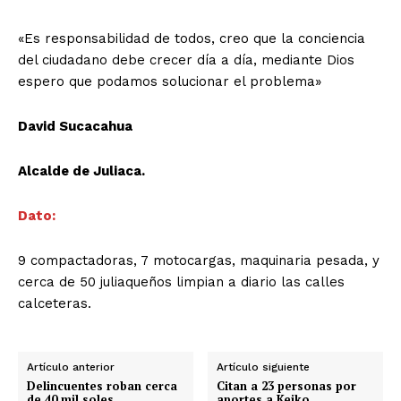
«Es responsabilidad de todos, creo que la conciencia
del ciudadano debe crecer día a día, mediante Dios
espero que podamos solucionar el problema»
David Sucacahua
Alcalde de Juliaca.
Dato:
9 compactadoras, 7 motocargas, maquinaria pesada, y
cerca de 50 juliaqueños limpian a diario las calles
calceteras.
Artículo anterior
Artículo siguiente
Delincuentes roban cerca
Citan a 23 personas por
de 40 mil soles
aportes a Keiko