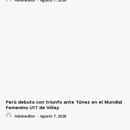
Admineditor
-
Agosto 7, 2026
Perú debuta con triunfo ante Túnez en el Mundial
Femenino U17 de Vóley
Admineditor
-
Agosto 7, 2026