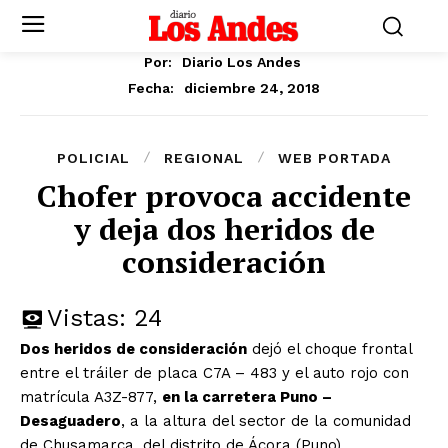
Por:
Diario Los Andes
diciembre 24, 2018
Fecha:
POLICIAL
REGIONAL
WEB PORTADA
Chofer provoca accidente
y deja dos heridos de
consideración
Vistas:
24
Dos heridos de consideración
dejó el choque frontal
entre el tráiler de placa C7A – 483 y el auto rojo con
matrícula A3Z-877,
en la carretera Puno –
Desaguadero
, a la altura del sector de la comunidad
de Chusamarca, del distrito de Ácora (Puno).