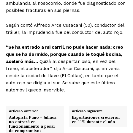
ambulancia al nosocomio, donde fue diagnosticado con
posibles fracturas en sus piernas.
Según contó Alfredo Arce Cusacani (50), conductor del
tráiler, la imprudencia fue del conductor del auto rojo.
“Se ha entrado a mi carril, no pude hacer nada; creo
que se ha dormido, porque cuando le toqué bocina,
aceleró más…
Quizá al despertar pisó, en vez del
freno, el acelerador”, dijo Arce Cusacani, quien venía
desde la ciudad de Ilave (El Collao), en tanto que el
auto rojo se dirigía al sur. Se sabe que este último
automóvil quedó inservible.
Artículo anterior
Artículo siguiente
Autopista Puno – Juliaca
Exportaciones crecieron
no entrará en
en 11% durante el año
funcionamiento a pesar
de compromisos